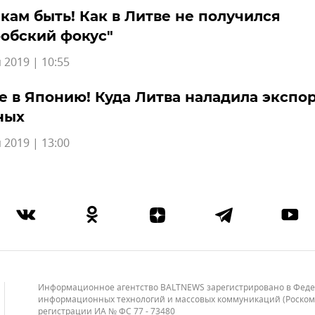
кам быть! Как в Литве не получился
обский фокус"
 2019 | 10:55
е в Японию! Куда Литва наладила экспо
ных
 2019 | 13:00
Информационное агентство BALTNEWS зарегистрировано в Федера
информационных технологий и массовых коммуникаций (Роскомнад
регистрации ИА № ФС 77 - 73480