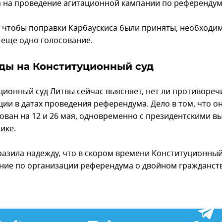
а на проведение агитационной кампании по референдум
 чтобы поправки Карбаускиса были приняты, необходи
 еще одно голосование.
ды на Конституционный суд
ционный суд Литвы сейчас выясняет, нет ли противореч
ции в датах проведения референдума. Дело в том, что о
ован на 12 и 26 мая, одновременно с президентскими 
ике.
разила надежду, что в скором времени Конституционный
ние по организации референдума о двойном гражданств