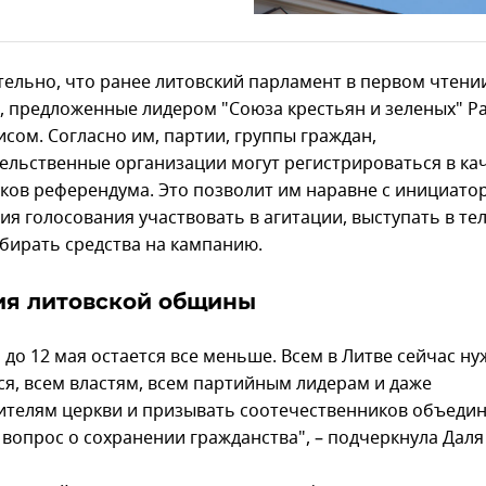
ельно, что ранее литовский парламент в первом чтени
, предложенные лидером "Союза крестьян и зеленых" Р
исом. Согласно им, партии, группы граждан,
ельственные организации могут регистрироваться в ка
ков референдума. Это позволит им наравне с инициато
ия голосования участвовать в агитации, выступать в те
обирать средства на кампанию.
ия литовской общины
 до 12 мая остается все меньше. Всем в Литве сейчас н
ся, всем властям, всем партийным лидерам и даже
ителям церкви и призывать соотечественников объеди
 вопрос о сохранении гражданства", – подчеркнула Даля