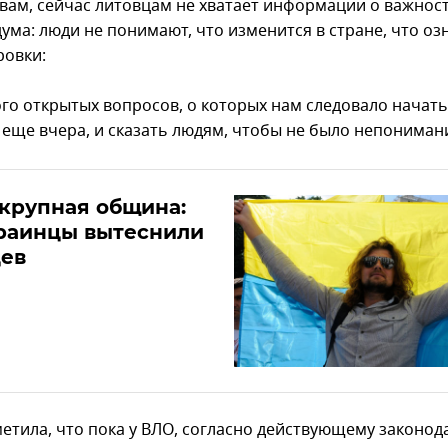
овам, сейчас литовцам не хватает информации о важнос
ума: люди не понимают, что изменится в стране, что о
овки:
ого открытых вопросов, о которых нам следовало начать
 еще вчера, и сказать людям, чтобы не было непониман
крупная община:
краинцы вытеснили
цев
метила, что пока у ВЛО, согласно действующему законода