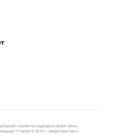
рт
льной службе по надзору в сфере связи,
зор) 17 августа 2018 г. Свидетельство о