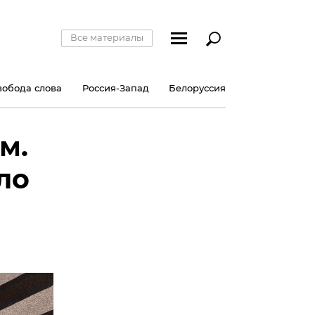
Все материалы
вобода слова
Россия-Запад
Белоруссия
м.
ло