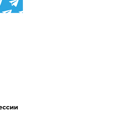
ессии