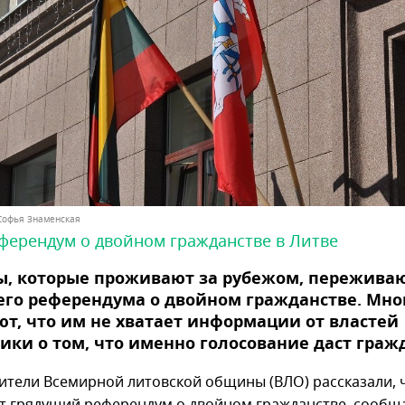
 Софья Знаменская
ферендум о двойном гражданстве в Литве
, которые проживают за рубежом, переживаю
его референдума о двойном гражданстве. Мно
т, что им не хватает информации от властей
ики о том, что именно голосование даст граж
ители Всемирной литовской общины (ВЛО) рассказали, 