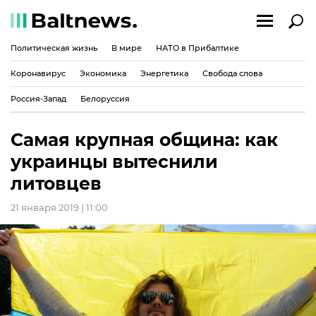
Политическая жизнь
В мире
НАТО в Прибалтике
Коронавирус
Экономика
Энергетика
Свобода слова
Россия-Запад
Белоруссия
Самая крупная община: как
украинцы вытеснили
литовцев
21 января 2019 | 11:00