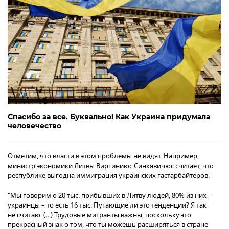
Спасибо за все. Буквально! Как Украина придумала
человечество
Отметим, что власти в этом проблемы не видят. Например,
министр экономики Литвы Виргиниюс Синкявичюс считает, что
республике выгодна иммиграция украинских гастарбайтеров:
"Мы говорим о 20 тыс. прибывших в Литву людей, 80% из них –
украинцы – то есть 16 тыс. Пугающие ли это тенденции? Я так
не считаю. (…) Трудовые мигранты важны, поскольку это
прекрасный знак о том, что ты можешь расширяться в стране