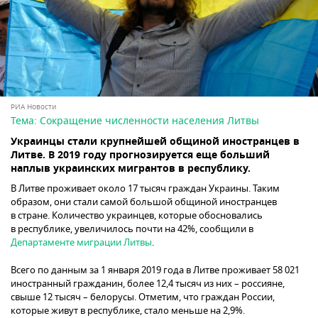
РИА Новости
Тема:
Сокращение численности населения Литвы
Украинцы стали крупнейшей общиной иностранцев в
Литве. В 2019 году прогнозируется еще больший
наплыв украинских мигрантов в республику.
В Литве проживает около 17 тысяч граждан Украины. Таким
образом, они стали самой большой общиной иностранцев
в стране. Количество украинцев, которые обосновались
в республике, увеличилось почти на 42%, сообщили в
Департаменте миграции Литвы
.
Всего по данным за 1 января 2019 года в Литве проживает 58 021
иностранный гражданин, более 12,4 тысяч из них – россияне,
свыше 12 тысяч – белорусы. Отметим, что граждан России,
которые живут в республике, стало меньше на 2,9%.