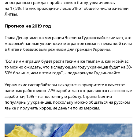
иностранных граждан, прибывших в Литву, увеличилось
на 17,5%. На них приходится лишь 2% от общего числа жителей
Литвы.
Прогноз на 2019 год
Глава Департамента миграции Эвелина Гудзинскайте считает, что
массовый наплыв украинских мигрантов связан с нехваткой силы
в Литве и безвизовым режимом для граждан Украины.
"Если иммиграция будет расти такими же темпами, как и сейчас,
то можно ожидать, что в следующем году украинцев будет на 30-
50% больше, чем в этом году", – подчеркнула Гудзинскайте.
Украинские гастарбайтеры находятся в приоритете в качестве
наемных работников. 77% заробитчан отправляются на сезонные
заработки, 15% – на постоянную работу. Страны Балтии
популярны у украинцев, поскольку можно общаться на русском
языке и получать хорошие деньги по их меркам.