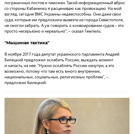
пограничных постов и таможен. Такой информационный вброс
со стороны Кабаненко я расцениваю как провокацию. На мой
взгляд, сегодня ВМС Украины недееспособны. Они даже свои
суда, которые им предложили вывезти из города Севастополя,
не смогли забрать. А уж говорить о конвоировании судов – это
просто несерьезно и нереально", – сказал Гемпель.
"Мышиная тактика"
В ноябре 2017 года депутат украинского парламента Андрей
Билецкий предложил ослабить Россию, выждать момент
и напасть на нее: "Нужно ослаблять Россию изнутри, а это
возможно, потому что там есть много внутренних,
национальных, социальных, религиозных проблем", –
предложил Билецкий.