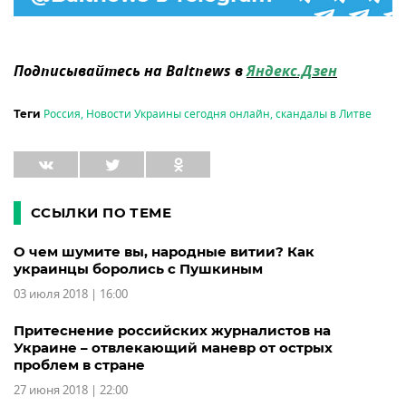
Подписывайтесь на Baltnews в
Яндекс.Дзен
Россия
,
Новости Украины сегодня онлайн
,
скандалы в Литве
Теги
ССЫЛКИ ПО ТЕМЕ
О чем шумите вы, народные витии? Как
украинцы боролись с Пушкиным
03 июля 2018 | 16:00
Притеснение российских журналистов на
Украине – отвлекающий маневр от острых
проблем в стране
27 июня 2018 | 22:00