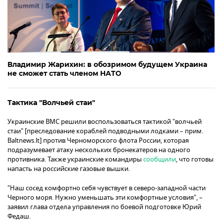
Владимир Жарихин: в обозримом будущем Украина
не сможет стать членом НАТО
Тактика "Волчьей стаи"
Украинские ВМС решили воспользоваться тактикой "волчьей
стаи" [преследование кораблей подводными лодками – прим.
Baltnews.lt] против Черноморского флота России, которая
подразумевает атаку нескольких бронекатеров на одного
противника. Также украинские командиры
сообщили
, что готовы
напасть на российские газовые вышки.
"Наш сосед комфортно себя чувствует в северо-западной части
Черного моря. Нужно уменьшать эти комфортные условия", –
заявил глава отдела управления по боевой подготовке Юрий
Федаш.