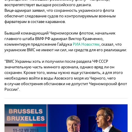
воспрепятствует высадке российского десанта.
Вице-адмирал заявил, что сохранность украинского флота
обеспечит следование судов по контролируемым военным
фарватерам в составе караванов.
Бывший командующий Черноморским флотом, начальник
главного штаба ВМФ РФ адмирал Виктор Кравченко,
комментируя предложение Гайдука
РИА Новостям
, сказал, что
украинские ВМС не имеют ни сил, ни средств для его реализации:
"ВМС Украины хоть и получили после раздела ЧФ СССР
значительную часть минного арсенала, однако вряд ли он
сохранен. Кроме того, мины нужно еще установить, а для этого
необходимо войти в воды Азовского моря из Черного, чего
в случае обострения обстановки не допустит Черноморский флот
России".