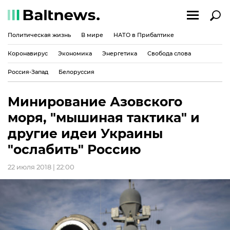
Политическая жизнь
В мире
НАТО в Прибалтике
Коронавирус
Экономика
Энергетика
Свобода слова
Россия-Запад
Белоруссия
Минирование Азовского
моря, "мышиная тактика" и
другие идеи Украины
"ослабить" Россию
22 июля 2018 | 22:00