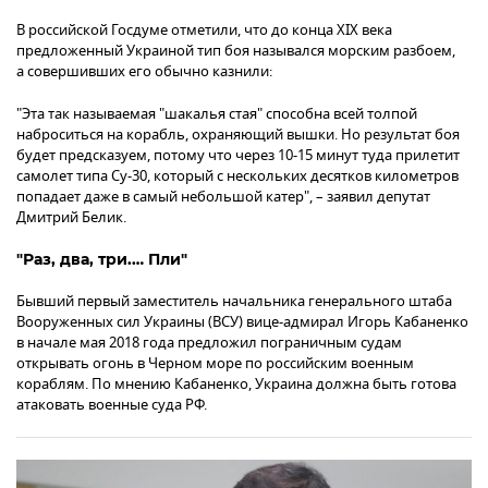
В российской Госдуме отметили, что до конца XIX века
предложенный Украиной тип боя назывался морским разбоем,
а совершивших его обычно казнили:
"Эта так называемая "шакалья стая" способна всей толпой
наброситься на корабль, охраняющий вышки. Но результат боя
будет предсказуем, потому что через 10-15 минут туда прилетит
самолет типа Су-30, который с нескольких десятков километров
попадает даже в самый небольшой катер", – заявил депутат
Дмитрий Белик.
"Раз, два, три.… Пли"
Бывший первый заместитель начальника генерального штаба
Вооруженных сил Украины (ВСУ) вице-адмирал Игорь Кабаненко
в начале мая 2018 года предложил пограничным судам
открывать огонь в Черном море по российским военным
кораблям. По мнению Кабаненко, Украина должна быть готова
атаковать военные суда РФ.