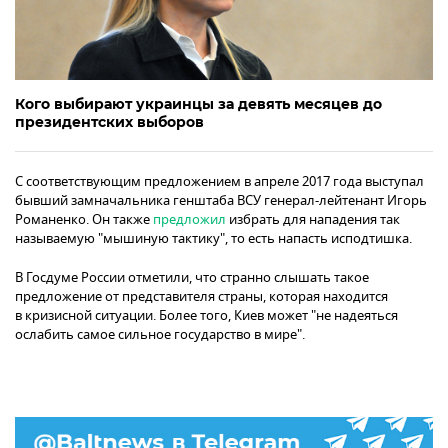
Кого выбирают украинцы за девять месяцев до
президентских выборов
С соответствующим предложением в апреле 2017 года выступал
бывший замначальника генштаба ВСУ генерал-лейтенант Игорь
Романенко. Он также
предложил
избрать для нападения так
называемую "мышиную тактику", то есть напасть исподтишка.
В Госдуме России отметили, что странно слышать такое
предложение от представителя страны, которая находится
в кризисной ситуации. Более того, Киев может "не надеяться
ослабить самое сильное государство в мире".