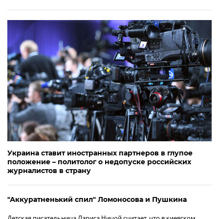
Украина ставит иностранных партнеров в глупое
положение – политолог о недопуске российских
журналистов в страну
"Аккуратненький спил" Ломоносова и Пушкина
Детская писательница Лариса Ницой считает, что в киевском