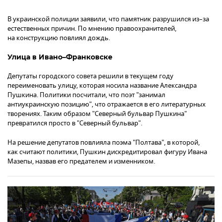
В украинской полиции заявили, что памятник разрушился из–за
естественных причин. По мнению правоохранителей,
на конструкцию повлиял дождь.
Улица в Ивано–Франковске
Депутаты городского совета решили в текущем году
переименовать улицу, которая носила название Александра
Пушкина. Политики посчитали, что поэт "занимал
антиукраинскую позицию", что отражается в его литературных
творениях. Таким образом "Северный бульвар Пушкина"
превратился просто в "Северный бульвар".
На решение депутатов повлияла поэма "Полтава", в которой,
как считают политики, Пушкин дискредитировал фигуру Ивана
Мазепы, назвав его предателем и изменником.