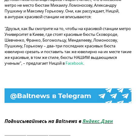
метро не место бюстам Михаилу Ломоносову, Александру
Пушкину и Максиму Горькому. Они, как рассуждает, Ницой,
в антураж красивой станции не вписываются:
"Друзья, как Вы смотрите на то, чтобы на красивой станции метро
Университет в Киеве, где стоят красивые бюсты Сковороде,
Шевченко, Франко, Богомольцу, Менделееву, Ломоносову,
Пушкину, Горькому – два–три последних красивых бюста
ювелирно срезать и поставить так же ювелирно на их месте такие
же красивые, в том же стиле, бюсты НАШИМ выдающимся
ученым", – предлагает Ницой в
Facebook
.
Подписывайтесь на Baltnews в
Яндекс.Дзен