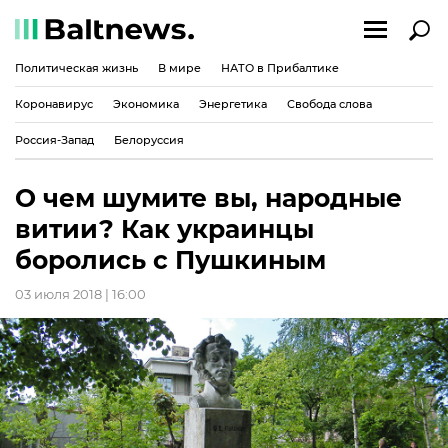
Политическая жизнь
В мире
НАТО в Прибалтике
Коронавирус
Экономика
Энергетика
Свобода слова
Россия-Запад
Белоруссия
О чем шумите вы, народные
витии? Как украинцы
боролись с Пушкиным
03 июля 2018 | 16:00