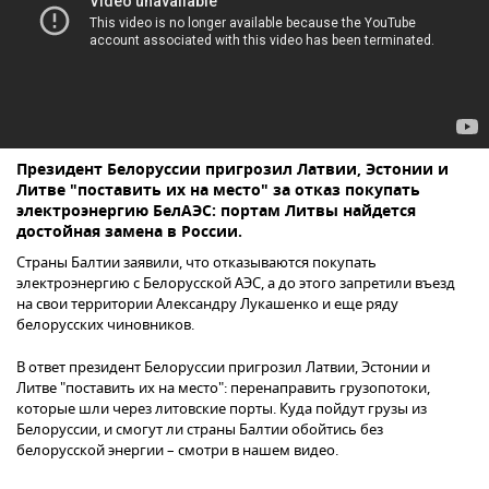
Президент Белоруссии пригрозил Латвии, Эстонии и
Литве "поставить их на место" за отказ покупать
электроэнергию БелАЭС: портам Литвы найдется
достойная замена в России.
Страны Балтии заявили, что отказываются покупать
электроэнергию с Белорусской АЭС, а до этого запретили въезд
на свои территории Александру Лукашенко и еще ряду
белорусских чиновников.
В ответ президент Белоруссии пригрозил Латвии, Эстонии и
Литве "поставить их на место": перенаправить грузопотоки,
которые шли через литовские порты. Куда пойдут грузы из
Белоруссии, и смогут ли страны Балтии обойтись без
белорусской энергии – смотри в нашем видео.