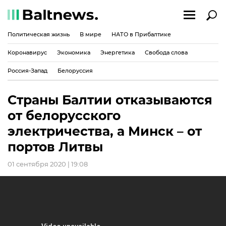
Политическая жизнь
В мире
НАТО в Прибалтике
Коронавирус
Экономика
Энергетика
Свобода слова
Россия-Запад
Белоруссия
Страны Балтии отказываются
от белорусского
электричества, а Минск – от
портов Литвы
01 сентября 2020 | 19:08