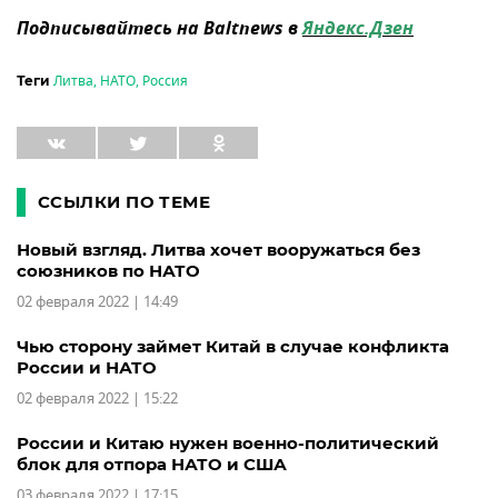
Подписывайтесь на Baltnews в
Яндекс.Дзен
Литва
,
НАТО
,
Россия
Теги
ССЫЛКИ ПО ТЕМЕ
Новый взгляд. Литва хочет вооружаться без
союзников по НАТО
02 февраля 2022 | 14:49
Чью сторону займет Китай в случае конфликта
России и НАТО
02 февраля 2022 | 15:22
России и Китаю нужен военно-политический
блок для отпора НАТО и США
03 февраля 2022 | 17:15