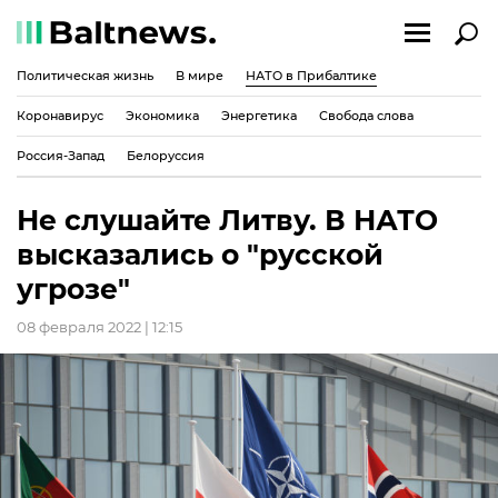
Политическая жизнь
В мире
НАТО в Прибалтике
Коронавирус
Экономика
Энергетика
Свобода слова
Россия-Запад
Белоруссия
Не слушайте Литву. В НАТО
высказались о "русской
угрозе"
08 февраля 2022 | 12:15