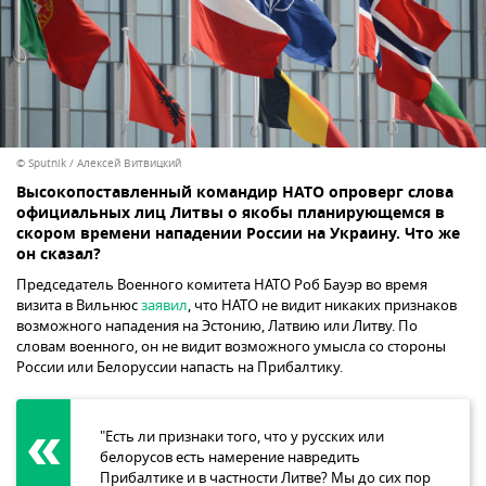
© Sputnik / Алексей Витвицкий
Высокопоставленный командир НАТО опроверг слова
официальных лиц Литвы о якобы планирующемся в
скором времени нападении России на Украину. Что же
он сказал?
Председатель Военного комитета НАТО Роб Бауэр во время
визита в Вильнюс
заявил
, что НАТО не видит никаких признаков
возможного нападения на Эстонию, Латвию или Литву. По
словам военного, он не видит возможного умысла со стороны
России или Белоруссии напасть на Прибалтику.
"Есть ли признаки того, что у русских или
белорусов есть намерение навредить
Прибалтике и в частности Литве? Мы до сих пор