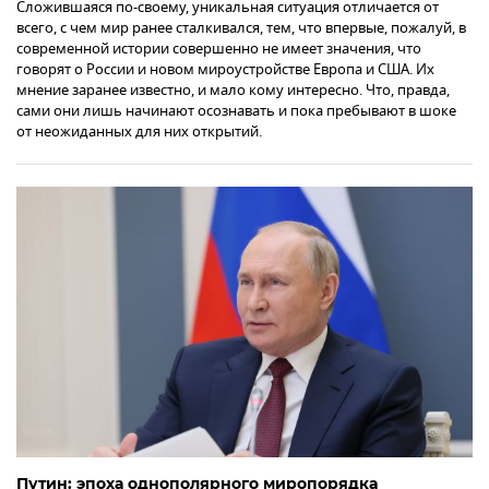
Сложившаяся по-своему, уникальная ситуация отличается от
всего, с чем мир ранее сталкивался, тем, что впервые, пожалуй, в
современной истории совершенно не имеет значения, что
говорят о России и новом мироустройстве Европа и США. Их
мнение заранее известно, и мало кому интересно. Что, правда,
сами они лишь начинают осознавать и пока пребывают в шоке
от неожиданных для них открытий.
Путин: эпоха однополярного миропорядка