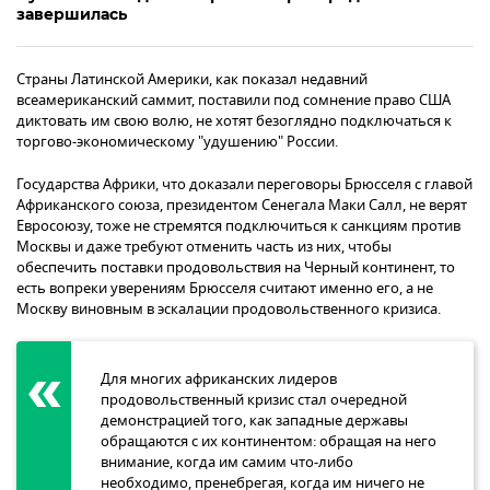
завершилась
Страны Латинской Америки, как показал недавний
всеамериканский саммит, поставили под сомнение право США
диктовать им свою волю, не хотят безоглядно подключаться к
торгово-экономическому "удушению" России.
Государства Африки, что доказали переговоры Брюсселя с главой
Африканского союза, президентом Сенегала Маки Салл, не верят
Евросоюзу, тоже не стремятся подключиться к санкциям против
Москвы и даже требуют отменить часть из них, чтобы
обеспечить поставки продовольствия на Черный континент, то
есть вопреки уверениям Брюсселя считают именно его, а не
Москву виновным в эскалации продовольственного кризиса.
Для многих африканских лидеров
продовольственный кризис стал очередной
демонстрацией того, как западные державы
обращаются с их континентом: обращая на него
внимание, когда им самим что-либо
необходимо, пренебрегая, когда им ничего не