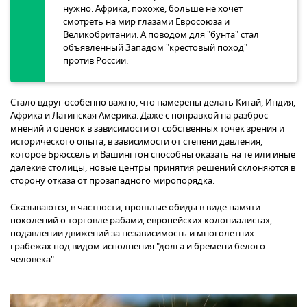
нужно. Африка, похоже, больше не хочет
смотреть на мир глазами Евросоюза и
Великобритании. А поводом для "бунта" стал
объявленный Западом "крестовый поход"
против России.
Стало вдруг особенно важно, что намерены делать Китай, Индия,
Африка и Латинская Америка. Даже с поправкой на разброс
мнений и оценок в зависимости от собственных точек зрения и
исторического опыта, в зависимости от степени давления,
которое Брюссель и Вашингтон способны оказать на те или иные
далекие столицы, новые центры принятия решений склоняются в
сторону отказа от прозападного миропорядка.
Сказываются, в частности, прошлые обиды в виде памяти
поколений о торговле рабами, европейских колониалистах,
подавлении движений за независимость и многолетних
грабежах под видом исполнения "долга и бремени белого
человека".