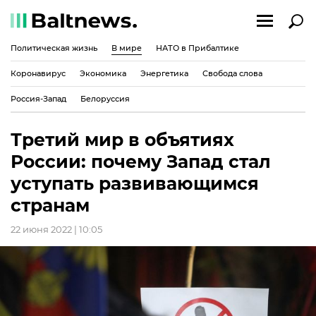
Политическая жизнь
В мире
НАТО в Прибалтике
Коронавирус
Экономика
Энергетика
Свобода слова
Россия-Запад
Белоруссия
Третий мир в объятиях
России: почему Запад стал
уступать развивающимся
странам
22 июня 2022 | 10:05