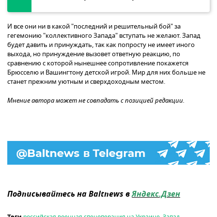
И все они ни в какой "последний и решительный бой" за
гегемонию "коллективного Запада" вступать не желают. Запад
будет давить и принуждать, так как попросту не имеет иного
выхода, но принуждение вызовет ответную реакцию, по
сравнению с которой нынешнее сопротивление покажется
Брюсселю и Вашингтону детской игрой. Мир для них больше не
станет прежним уютным и сверхдоходным местом.
Мнение автора может не совпадать с позицией редакции.
Подписывайтесь на Baltnews в
Яндекс.Дзен
российская военная спецоперация на Украине
,
Запад
,
Теги