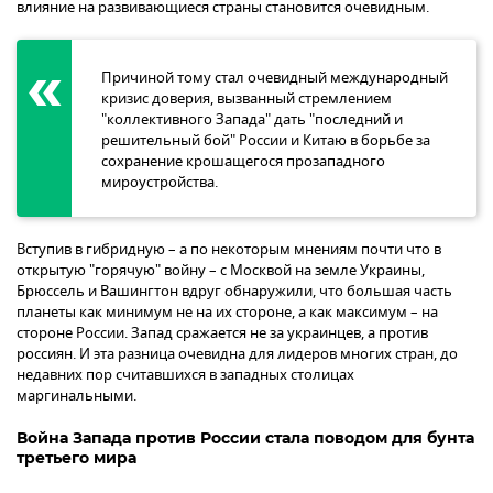
влияние на развивающиеся страны становится очевидным.
Причиной тому стал очевидный международный
кризис доверия, вызванный стремлением
"коллективного Запада" дать "последний и
решительный бой" России и Китаю в борьбе за
сохранение крошащегося прозападного
мироустройства.
Вступив в гибридную – а по некоторым мнениям почти что в
открытую "горячую" войну – с Москвой на земле Украины,
Брюссель и Вашингтон вдруг обнаружили, что большая часть
планеты как минимум не на их стороне, а как максимум – на
стороне России. Запад сражается не за украинцев, а против
россиян. И эта разница очевидна для лидеров многих стран, до
недавних пор считавшихся в западных столицах
маргинальными.
Война Запада против России стала поводом для бунта
третьего мира