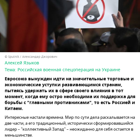
© Sputnik / Александар Джорович
Алексей Языков
Тема:
Российская военная спецоперация на Украине
Евросоюз вынужден идти на значительные торговые и
экономические уступки развивающимся странам,
пытаясь удержать их в сфере своего влияния в тот
момент, когда ему остро необходима их поддержка для
борьбы с "главными противниками", то есть Россией и
Китаем.
Интересные настали времена. Мир по сути дела раскалывается на
две части, а его традиционный, исторически сформировавшийся
лидер – "коллективный Запад" – неожиданно для себя остается в
меньшинстве.