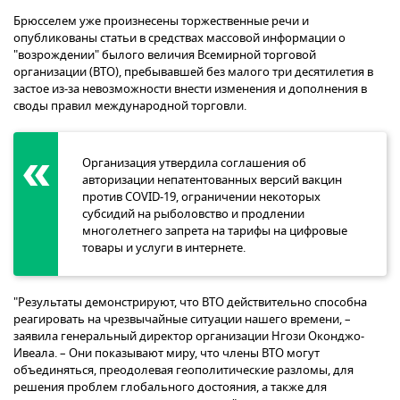
Брюсселем уже произнесены торжественные речи и
опубликованы статьи в средствах массовой информации о
"возрождении" былого величия Всемирной торговой
организации (ВТО), пребывавшей без малого три десятилетия в
застое из-за невозможности внести изменения и дополнения в
своды правил международной торговли.
Организация утвердила соглашения об
авторизации непатентованных версий вакцин
против COVID-19, ограничении некоторых
субсидий на рыболовство и продлении
многолетнего запрета на тарифы на цифровые
товары и услуги в интернете.
"Результаты демонстрируют, что ВТО действительно способна
реагировать на чрезвычайные ситуации нашего времени, –
заявила генеральный директор организации Нгози Оконджо-
Ивеала. – Они показывают миру, что члены ВТО могут
объединяться, преодолевая геополитические разломы, для
решения проблем глобального достояния, а также для