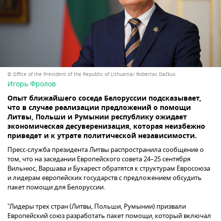
© Office of the President of the Republic of Lithuania/ Robertas Dačkus
Игорь Фролов
Опыт ближайшего соседа Белоруссии подсказывает,
что в случае реализации предложений о помощи
Литвы, Польши и Румынии республику ожидает
экономическая десуверенизация, которая неизбежно
приведет и к утрате политической независимости.
Пресс-служба президента Литвы распространила сообщение о
том, что на заседании Европейского совета 24–25 сентября
Вильнюс, Варшава и Бухарест обратятся к структурам Евросоюза
и лидерам европейских государств с предложением обсудить
пакет помощи для Белоруссии.
"Лидеры трех стран (Литвы, Польши, Румынии) призвали
Европейский союз разработать пакет помощи, который включал