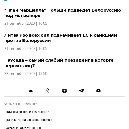
"План Маршалла" Польши подведет Белоруссию
под монастырь
21 сентября 2020 | 10:05
Литва изо всех сил подначивает ЕС к санкциям
против Белоруссии
21 сентября 2020 | 16:05
Науседа – самый слабый президент в когорте
первых лиц?
22 сентября 2020 | 13:50
© 2026 lt.baltnews.com
Политика конфиденциальности
Правила использования «cookie»
Настройки отслеживания