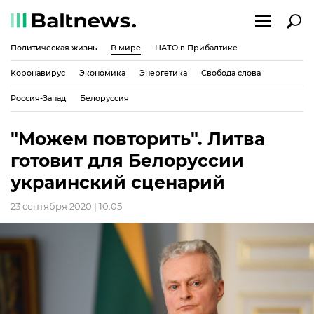
Политическая жизнь
В мире
НАТО в Прибалтике
Коронавирус
Экономика
Энергетика
Свобода слова
Россия-Запад
Белоруссия
"Можем повторить". Литва
готовит для Белоруссии
украинский сценарий
23 сентября 2020 | 10:05