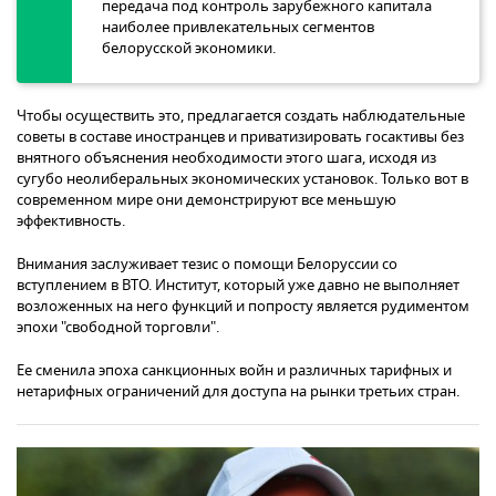
передача под контроль зарубежного капитала
наиболее привлекательных сегментов
белорусской экономики.
Чтобы осуществить это, предлагается создать наблюдательные
советы в составе иностранцев и приватизировать госактивы без
внятного объяснения необходимости этого шага, исходя из
сугубо неолиберальных экономических установок. Только вот в
современном мире они демонстрируют все меньшую
эффективность.
Внимания заслуживает тезис о помощи Белоруссии со
вступлением в ВТО. Институт, который уже давно не выполняет
возложенных на него функций и попросту является рудиментом
эпохи "свободной торговли".
Ее сменила эпоха санкционных войн и различных тарифных и
нетарифных ограничений для доступа на рынки третьих стран.