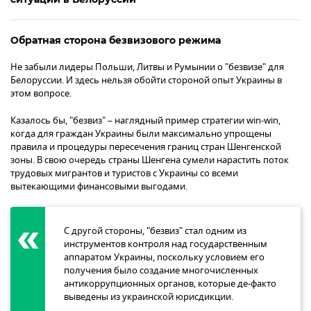
Обратная сторона безвизового режима
Не забыли лидеры Польши, Литвы и Румынии о "безвизе" для
Белоруссии. И здесь нельзя обойти стороной опыт Украины в
этом вопросе.
Казалось бы, "безвиз" – наглядный пример стратегии win-win,
когда для граждан Украины были максимально упрощены
правила и процедуры пересечения границ стран Шенгенской
зоны. В свою очередь страны Шенгена сумели нарастить поток
трудовых мигрантов и туристов с Украины со всеми
вытекающими финансовыми выгодами.
С другой стороны, "безвиз" стал одним из
инструментов контроля над государственным
аппаратом Украины, поскольку условием его
получения было создание многочисленных
антикоррупционных органов, которые де-факто
выведены из украинской юрисдикции.