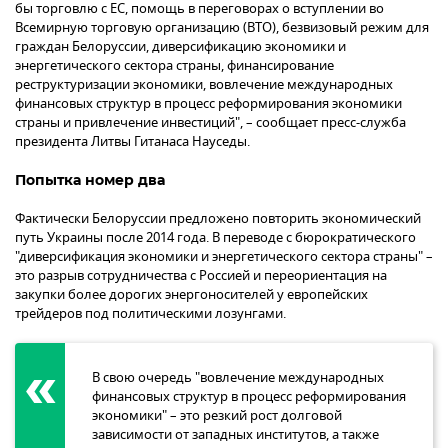
бы торговлю с ЕС, помощь в переговорах о вступлении во
Всемирную торговую организацию (ВТО), безвизовый режим для
граждан Белоруссии, диверсификацию экономики и
энергетического сектора страны, финансирование
реструктуризации экономики, вовлечение международных
финансовых структур в процесс реформирования экономики
страны и привлечение инвестиций", – сообщает пресс-служба
президента Литвы Гитанаса Науседы.
Попытка номер два
Фактически Белоруссии предложено повторить экономический
путь Украины после 2014 года. В переводе с бюрократического
"диверсификация экономики и энергетического сектора страны" –
это разрыв сотрудничества с Россией и переориентация на
закупки более дорогих энергоносителей у европейских
трейдеров под политическими лозунгами.
В свою очередь "вовлечение международных
финансовых структур в процесс реформирования
экономики" – это резкий рост долговой
зависимости от западных институтов, а также