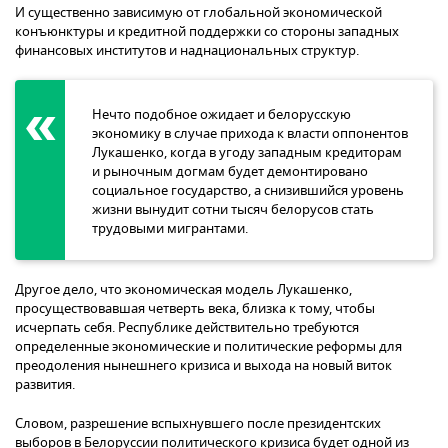
И существенно зависимую от глобальной экономической
конъюнктуры и кредитной поддержки со стороны западных
финансовых институтов и наднациональных структур.
Нечто подобное ожидает и белорусскую
экономику в случае прихода к власти оппонентов
Лукашенко, когда в угоду западным кредиторам
и рыночным догмам будет демонтировано
социальное государство, а снизившийся уровень
жизни вынудит сотни тысяч белорусов стать
трудовыми мигрантами.
Другое дело, что экономическая модель Лукашенко,
просуществовавшая четверть века, близка к тому, чтобы
исчерпать себя. Республике действительно требуются
определенные экономические и политические реформы для
преодоления нынешнего кризиса и выхода на новый виток
развития.
Словом, разрешение вспыхнувшего после президентских
выборов в Белоруссии политического кризиса будет одной из