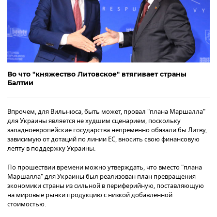
Во что "княжество Литовское" втягивает страны
Балтии
Впрочем, для Вильнюса, быть может, провал "плана Маршалла"
для Украины является не худшим сценарием, поскольку
западноевропейские государства непременно обязали бы Литву,
зависимую от дотаций по линии ЕС, вносить свою финансовую
лепту в поддержку Украины.
По прошествии времени можно утверждать, что вместо "плана
Маршалла" для Украины был реализован план превращения
экономики страны из сильной в периферийную, поставляющую
на мировые рынки продукцию с низкой добавленной
стоимостью.