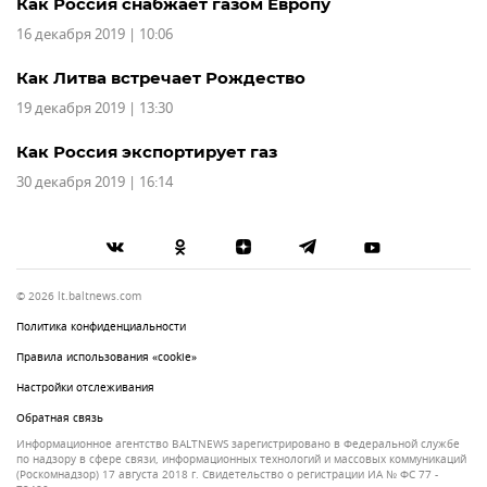
Как Россия снабжает газом Европу
16 декабря 2019 | 10:06
Как Литва встречает Рождество
19 декабря 2019 | 13:30
Как Россия экспортирует газ
30 декабря 2019 | 16:14
© 2026 lt.baltnews.com
Политика конфиденциальности
Правила использования «cookie»
Настройки отслеживания
Обратная связь
Информационное агентство BALTNEWS зарегистрировано в Федеральной службе
по надзору в сфере связи, информационных технологий и массовых коммуникаций
(Роскомнадзор) 17 августа 2018 г. Свидетельство о регистрации ИА № ФС 77 -