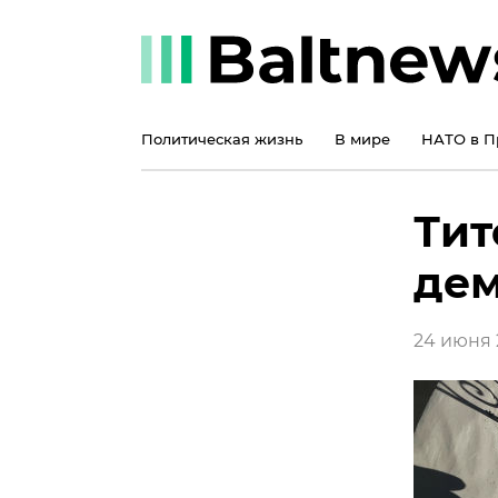
Политическая жизнь
В мире
НАТО в П
Тит
дем
24 июня 2