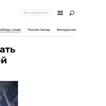
Все материалы
вобода слова
Россия-Запад
Белоруссия
ать
ой