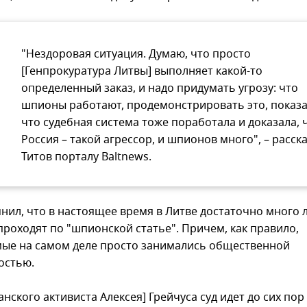
"Нездоровая ситуация. Думаю, что просто
[Генпрокуратура Литвы] выполняет какой-то
определенный заказ, и надо придумать угрозу: что
шпионы работают, продемонстрировать это, показа
что судебная система тоже поработала и доказала, 
Россия – такой агрессор, и шпионов много", – расск
Титов порталу Baltnews.
нил, что в настоящее время в Литве достаточно много 
проходят по "шпионской статье". Причем, как правило,
ые на самом деле просто занимались общественной
остью.
анского активиста Алексея] Грейчуса суд идет до сих по