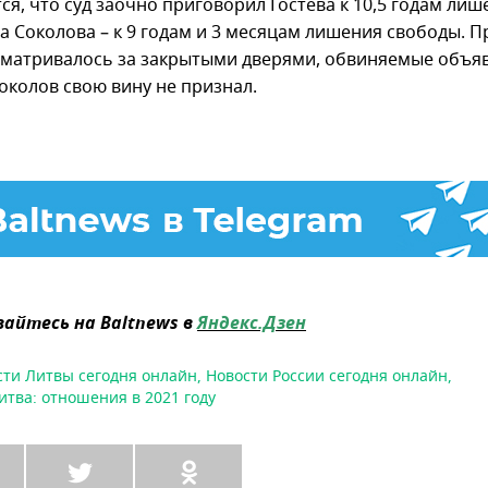
я, что суд заочно приговорил Гостева к 10,5 годам лиш
а Соколова – к 9 годам и 3 месяцам лишения свободы. П
сматривалось за закрытыми дверями, обвиняемые объя
околов свою вину не признал.
айтесь на Baltnews в
Яндекс.Дзен
сти Литвы сегодня онлайн
,
Новости России сегодня онлайн
,
итва: отношения в 2021 году