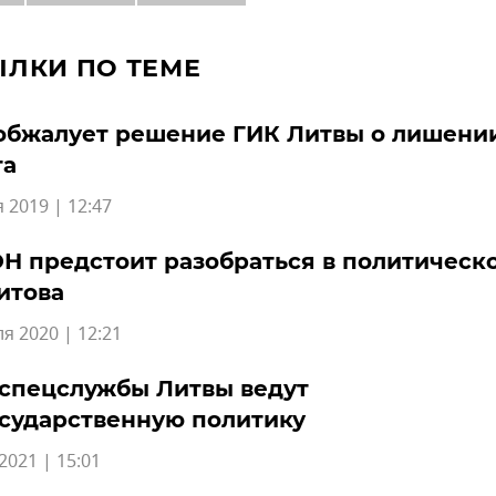
ЫЛКИ ПО ТЕМЕ
обжалует решение ГИК Литвы о лишени
та
 2019 | 12:47
Н предстоит разобраться в политическ
итова
я 2020 | 12:21
 спецслужбы Литвы ведут
сударственную политику
2021 | 15:01