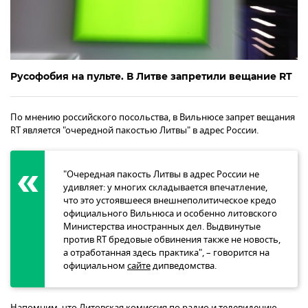
Русофобия на пульте. В Литве запретили вещание RT
По мнению российского посольства, в Вильнюсе запрет вещания
RT является "очередной пакостью Литвы" в адрес России.
"Очередная пакость Литвы в адрес России не
удивляет: у многих складывается впечатление,
что это устоявшееся внешнеполитическое кредо
официального Вильнюса и особенно литовского
Министерства иностранных дел. Выдвинутые
против RT бредовые обвинения также не новость,
а отработанная здесь практика", – говорится на
официальном
сайте
дипведомства.
Напомним, что Литовская комиссия по радио и телевидению