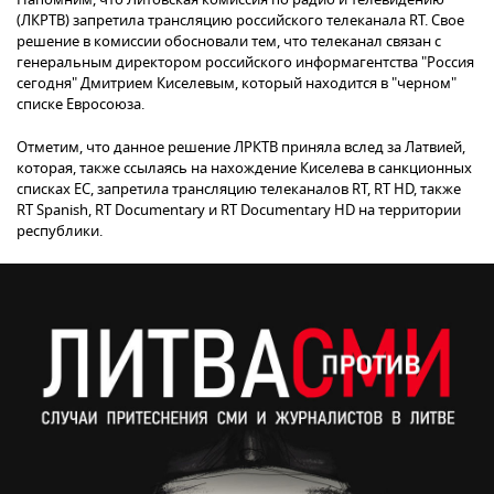
(ЛКРТВ) запретила трансляцию российского телеканала RT. Свое
решение в комиссии обосновали тем, что телеканал связан с
генеральным директором российского информагентства "Россия
сегодня" Дмитрием Киселевым, который находится в "черном"
списке Евросоюза.
Отметим, что данное решение ЛРКТВ приняла вслед за Латвией,
которая, также ссылаясь на нахождение Киселева в санкционных
списках ЕС, запретила трансляцию телеканалов RT, RT HD, также
RT Spanish, RT Documentary и RT Documentary HD на территории
республики.