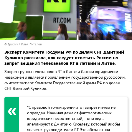
© Sputnik / Илья Питалев
Эксперт Комитета Госдумы РФ по делам СНГ Дмитрий
Куликов рассказал, как следует ответить России на
запрет вещания телеканалов RT в Латвии и Литве.
Запрет группы телеканалов RT в Литве и Латвии юридически
незаконен и является проявлением государственной русофобии,
считает эксперт Комитета Государственной думы РФ по делам
СНГ Дмитрий Куликов.
"С правовой точки зрения этот запрет ничем не
оправдан. Начиная даже от фактологических
юридических несоответствий, – они ведь
апеллируют к Дмитрию Киселеву, который якобы
является руководителем RT. Это абсолютная