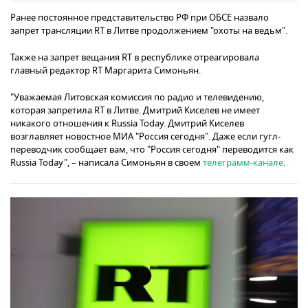
Ранее постоянное представительство РФ при ОБСЕ назвало
запрет трансляции RT в Литве продолжением "охоты на ведьм".
Также на запрет вещания RT в республике отреагировала
главный редактор RT Маргарита Симоньян.
"Уважаемая Литовская комиссия по радио и телевидению,
которая запретила RT в Литве. Дмитрий Киселев не имеет
никакого отношения к Russia Today. Дмитрий Киселев
возглавляет новостное МИА "Россия сегодня". Даже если гугл-
переводчик сообщает вам, что "Россия сегодня" переводится как
Russia Today", – написала Симоньян в своем
телеграмм-канале
.