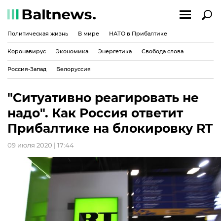
Политическая жизнь
В мире
НАТО в Прибалтике
Коронавирус
Экономика
Энергетика
Свобода слова
Россия-Запад
Белоруссия
"Ситуативно реагировать не
надо". Как Россия ответит
Прибалтике на блокировку RT
09 июля 2020 | 17:44