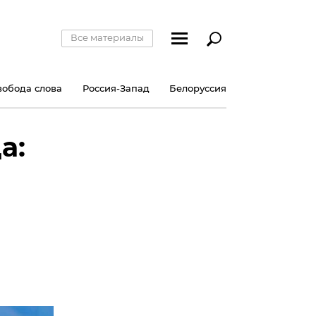
Все материалы
вобода слова
Россия-Запад
Белоруссия
а: