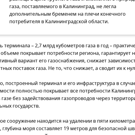
газа, поставляемого в Калининград, не легла
дополнительным бременем на плечи конечного
потребителя в Калининградской области.
 терминала – 2,7 млрд кубометров газа в год – практич
 объеме покрывает потребности региона, гарантирует 
тивный вариант его газоснабжения, снижает зависимос
тных поставок газа. Не то, что снижает, а сводит их к ну
го, построенный терминал и его инфраструктура в случа
мости полностью покрывает все потребности Калининг
в газе без задействования газопроводов через террито
ьных государств.
ое сооружение находится на удалении в пяти километра
а, глубина моря составляет 19 метров для безопасной ш