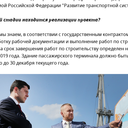
ой Российской Федерации "Развитие транспортной сис
ой стадии находится реализации проекта?
 мы знаем, в соответствии с государственным контракто
ботку рабочей документации и выполнение работ по ст
а срок завершения работ по строительству определен н
2019 года. Здание пассажирского терминала должно быт
 до 30 декабря текущего года.