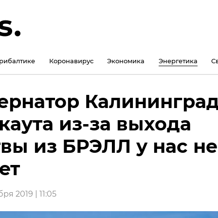
рибалтике
Коронавирус
Экономика
Энергетика
С
ернатор Калининград
каута из-за выхода
вы из БРЭЛЛ у нас не
ет
ря 2019 | 11:05