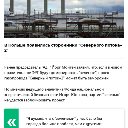
В Польше появились сторонники "Северного потока–
2"
Ранее председатель "АдГ" Йорг Мойтен заявил, что, если в новом
правительстве ФРГ будут доминировать "зеленые", проект
газопровода "Северный поток–2" может быть заморожен.
По мнению ведущего аналитика Фонда национальной
энергетической безопасности Игоря Юшкова, партии "зеленых"
не удастся заблокировать проект.
"Я думаю, что с "зелеными" у нас было бы
гораздо больше проблем, чем с другими