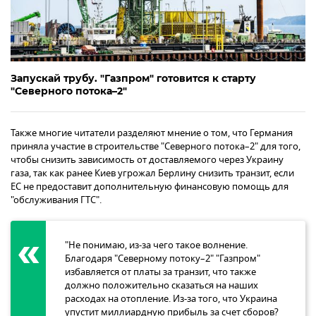
Запускай трубу. "Газпром" готовится к старту
"Северного потока–2"
Также многие читатели разделяют мнение о том, что Германия
приняла участие в строительстве "Северного потока–2" для того,
чтобы снизить зависимость от доставляемого через Украину
газа, так как ранее Киев угрожал Берлину снизить транзит, если
ЕС не предоставит дополнительную финансовую помощь для
"обслуживания ГТС".
"Не понимаю, из-за чего такое волнение.
Благодаря "Северному потоку–2" "Газпром"
избавляется от платы за транзит, что также
должно положительно сказаться на наших
расходах на отопление. Из-за того, что Украина
упустит миллиардную прибыль за счет сборов?