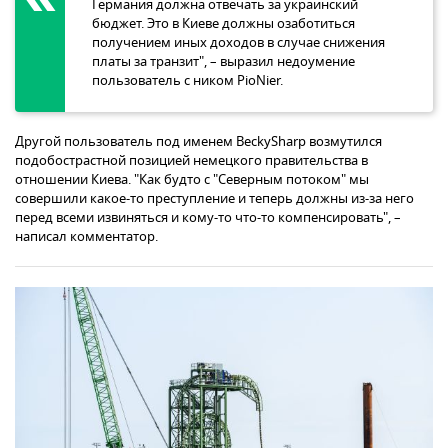
Германия должна отвечать за украинский
бюджет. Это в Киеве должны озаботиться
получением иных доходов в случае снижения
платы за транзит", – выразил недоумение
пользователь с ником PioNier.
Другой пользователь под именем BeckySharp возмутился
подобострастной позицией немецкого правительства в
отношении Киева. "Как будто с "Северным потоком" мы
совершили какое-то преступление и теперь должны из-за него
перед всеми извиняться и кому-то что-то компенсировать", –
написал комментатор.