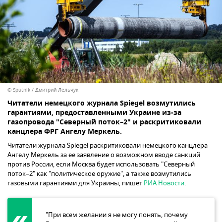
© Sputnik / Дмитрий Лельчук
Читатели немецкого журнала Spiegel возмутились
гарантиями, предоставленными Украине из-за
газопровода "Северный поток–2" и раскритиковали
канцлера ФРГ Ангелу Меркель.
Читатели журнала Spiegel раскритиковали немецкого канцлера
Ангелу Меркель за ее заявление о возможном вводе санкций
против России, если Москва будет использовать "Северный
поток–2" как "политическое оружие", а также возмутились
газовыми гарантиями для Украины, пишет
РИА Новости
.
"При всем желании я не могу понять, почему