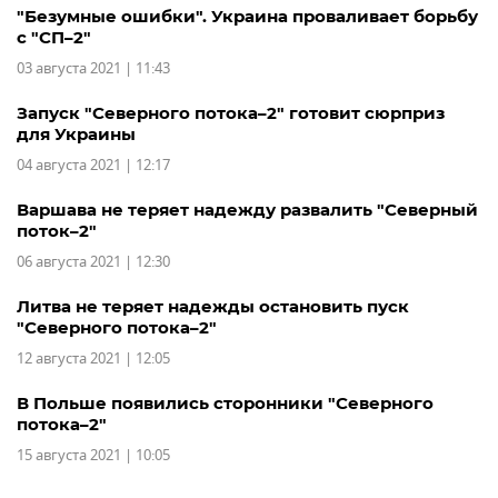
"Безумные ошибки". Украина проваливает борьбу
с "СП–2"
03 августа 2021 | 11:43
Запуск "Северного потока–2" готовит сюрприз
для Украины
04 августа 2021 | 12:17
Варшава не теряет надежду развалить "Северный
поток–2"
06 августа 2021 | 12:30
Литва не теряет надежды остановить пуск
"Северного потока–2"
12 августа 2021 | 12:05
В Польше появились сторонники "Северного
потока–2"
15 августа 2021 | 10:05