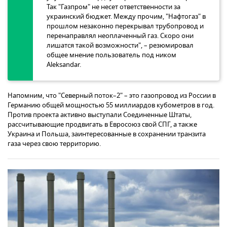
Так "Газпром" не несет ответственности за
украинский бюджет. Между прочим, "Нафтогаз" в
прошлом незаконно перекрывал трубопровод и
перенаправлял неоплаченный газ. Скоро они
лишатся такой возможности", – резюмировал
общее мнение пользователь под ником
Aleksandar.
Напомним, что "Северный поток–2" – это газопровод из России в
Германию общей мощностью 55 миллиардов кубометров в год.
Против проекта активно выступали Соединенные Штаты,
рассчитывающие продвигать в Евросоюз свой СПГ, а также
Украина и Польша, заинтересованные в сохранении транзита
газа через свою территорию.