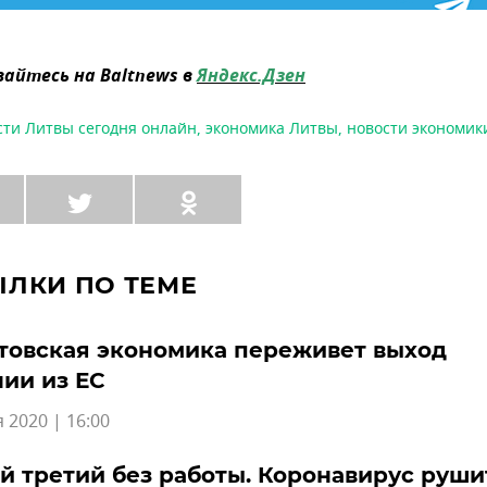
айтесь на Baltnews в
Яндекс.Дзен
сти Литвы сегодня онлайн
,
экономика Литвы
,
новости экономик
ЫЛКИ ПО ТЕМЕ
товская экономика переживет выход
ии из ЕС
 2020 | 16:00
 третий без работы. Коронавирус руши