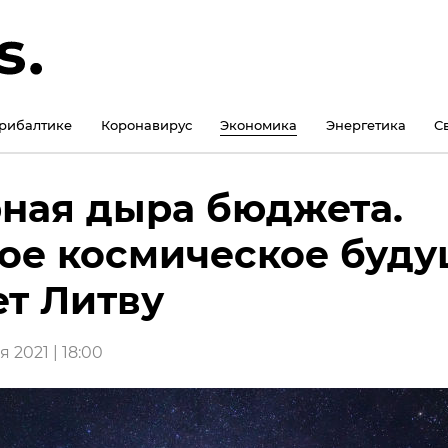
рибалтике
Коронавирус
Экономика
Энергетика
С
ная дыра бюджета.
ое космическое буд
т Литву
 2021 | 18:00