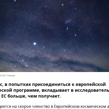
талий Тимкив
, в попытках присоединиться к европейской
ской программе, вкладывает в исследовател
ЕС больше, чем получает.
деется на скорое членство в Европейском космическом 