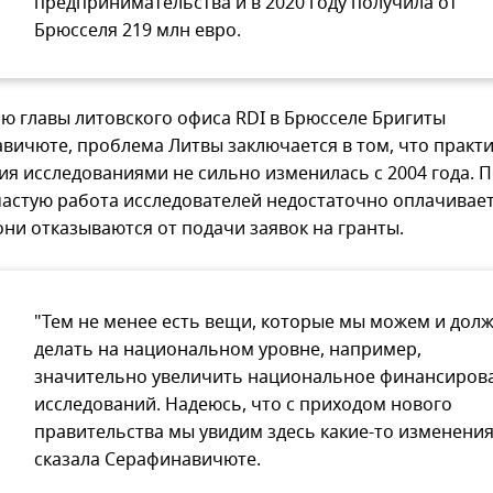
предпринимательства и в 2020 году получила от
Брюсселя 219 млн евро.
ю главы литовского офиса RDI в Брюсселе Бригиты
вичюте, проблема Литвы заключается в том, что практ
ия исследованиями не сильно изменилась с 2004 года.
ачастую работа исследователей недостаточно оплачивает
они отказываются от подачи заявок на гранты.
"Тем не менее есть вещи, которые мы можем и дол
делать на национальном уровне, например,
значительно увеличить национальное финансиров
исследований. Надеюсь, что с приходом нового
правительства мы увидим здесь какие-то изменения"
сказала Серафинавичюте.