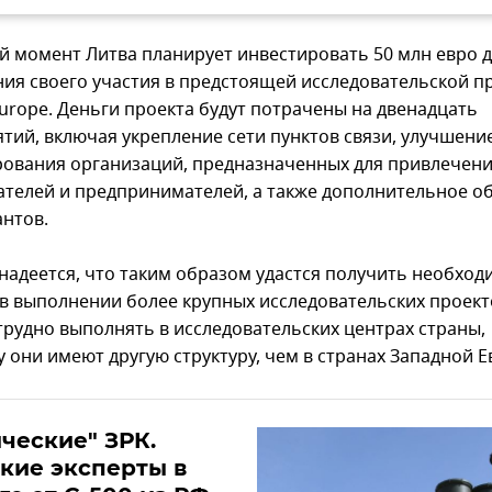
й момент Литва планирует инвестировать 50 млн евро 
ия своего участия в предстоящей исследовательской 
Europe. Деньги проекта будут потрачены на двенадцать
тий, включая укрепление сети пунктов связи, улучшени
ования организаций, предназначенных для привлечен
ателей и предпринимателей, а также дополнительное о
антов.
надеется, что таким образом удастся получить необхо
 в выполнении более крупных исследовательских проект
трудно выполнять в исследовательских центрах страны,
у они имеют другую структуру, чем в странах Западной 
ческие" ЗРК.
кие эксперты в