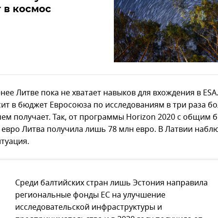
 в космос
нее Литве пока не хватает навыков для вхождения в ESA
сит в бюджет Евросоюза по исследованиям в три раза б
 чем получает. Так, от программы Horizon 2020 с общим
д евро Литва получила лишь 78 млн евро. В Латвии набл
итуация.
Среди балтийских стран лишь Эстония направила
региональные фонды ЕС на улучшение
исследовательской инфраструктуры и