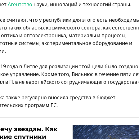
шет
Агентство
науки, инноваций и технологий страны.
се считают, что у республики для этого есть необходим
 в таких областях космического сектора, как естествен
, оптика и оптоэлектроника, материалы и процессы,
тотные системы, экспериментальное оборудование и
ии.
19 года в Литве для реализации этой цели было создано
кое управление. Кроме того, Вильнюс в течение пяти ле
ал в Плане европейского сотрудничающего государства (
ка также регулярно вносила средства в бюджет
ательских программ ЕС.
ечу звездам. Как
кие спутники