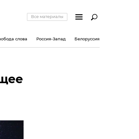
Все материалы
вобода слова
Россия-Запад
Белоруссия
ущее