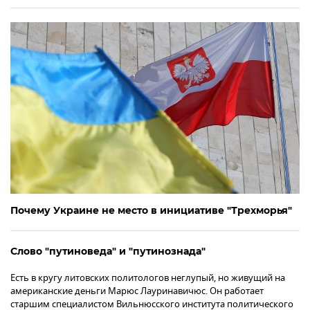
Почему Украине не место в инициативе "Трехморья"
Слово "путиноведа" и "путинознада"
Есть в кругу литовских политологов неглупый, но живущий на
американские деньги Марюс Лауринавичюс. Он работает
старшим специалистом Вильнюсского института политического