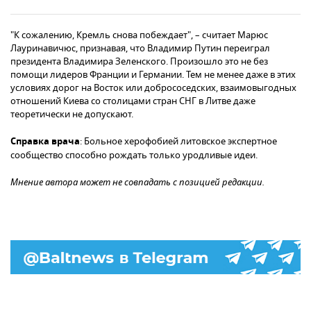
"К сожалению, Кремль снова побеждает", – считает Марюс
Лауринавичюс, признавая, что Владимир Путин переиграл
президента Владимира Зеленского. Произошло это не без
помощи лидеров Франции и Германии. Тем не менее даже в этих
условиях дорог на Восток или добрососедских, взаимовыгодных
отношений Киева со столицами стран СНГ в Литве даже
теоретически не допускают.
Справка врача
: Больное херофобией литовское экспертное
сообщество способно рождать только уродливые идеи.
Мнение автора может не совпадать с позицией редакции.