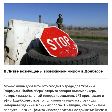
В Литве возмущены возможным миром в Донбассе
Можно лишь добавить, что сегодня о вреде для Украины
"формулы Штайнмайера" открыто говорят ньюсмерйкеры,
которых национальный телерадиовещатель LRT приглашает в
эфир. Еще более открыто политологи пишут на страницах
интернет-изданий и в личных блогах. Очевидно, что окончание
вооруженного конфликта и последовательное движение Киева к