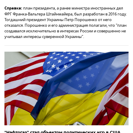
Справка:
план президента, а ранее министра иностранных дел
ФРГ Франка-Вальтера Штайнмайера, был разработан в 2016 году.
Тогдашний президент Украины Петр Порошенко от него
отказался. Порошенко и его администрация полагали, что "план
создавался исключительно в интересах России и совершенно не
учитывал интересы суверенной Украины".
"Нафтогаз" стал объектом политических игр в США