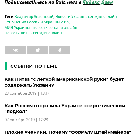
Подписывайтесь на Baltnews в
Яндекс.Дзен
Владимир Зеленский
,
Новости Украины сегодня онлайн
,
Теги
Отношения России и Украины 2019
,
МИД Украины - новости сегодня онлайн
,
Новости Литвы сегодня онлайн
ССЫЛКИ ПО ТЕМЕ
Как Литва "с легкой американской руки" будет
содержать Украину
23 сентября 2019 | 13:14
Как Россия отправила Украине энергетический
"подкол"
07 октября 2019 | 12:28
Плохие ученики. Почему "формулу Штайнмайера"