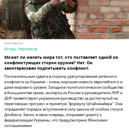
РИА Новости
Игорь Черников
Может ли желать мира тот, кто поставляет одной из
конфликтующих сторон оружие? Нет. Он
заинтересован подпитывать конфликт.
Положительные сдвиги в сторону урегулирования затяжного
конфликта на Украине – очень хорошая новость европейского и
даже мирового уровня. Западное политологическое сообщество
в большинстве своем, эксперты из России и руководители ЛНР и
ДНР приветствуют украинское руководство за достигнутый на
переговорах прогресс и принятую "формулу Штайнмайера". Она
определяет порядок вступления в силу закона об особом статусе
Донбасса. Закон, в свою очередь, открывает дорогу к
федерализации Украины, что предусмотрено Минскими
соглашениями.