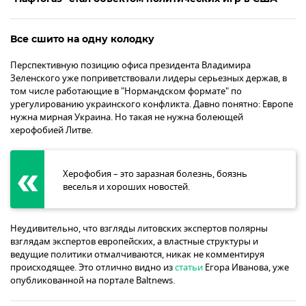
Все сшито на одну колодку
Перспективную позицию офиса президента Владимира
Зеленского уже поприветствовали лидеры серьезных держав, в
том числе работающие в "Нормандском формате" по
урегулированию украинского конфликта. Давно понятно: Европе
нужна мирная Украина. Но такая не нужна болеющей
херофобией Литве.
Херофобия – это заразная болезнь, боязнь
веселья и хороших новостей.
Неудивительно, что взгляды литовских экспертов полярны
взглядам экспертов европейских, а властные структуры и
ведущие политики отмалчиваются, никак не комментируя
происходящее. Это отлично видно из
статьи
Егора Иванова, уже
опубликованной на портале Baltnews.