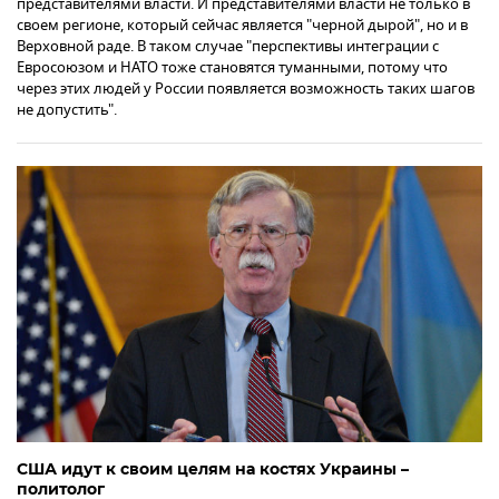
представителями власти. И представителями власти не только в
своем регионе, который сейчас является "черной дырой", но и в
Верховной раде. В таком случае "перспективы интеграции с
Евросоюзом и НАТО тоже становятся туманными, потому что
через этих людей у России появляется возможность таких шагов
не допустить".
США идут к своим целям на костях Украины –
политолог