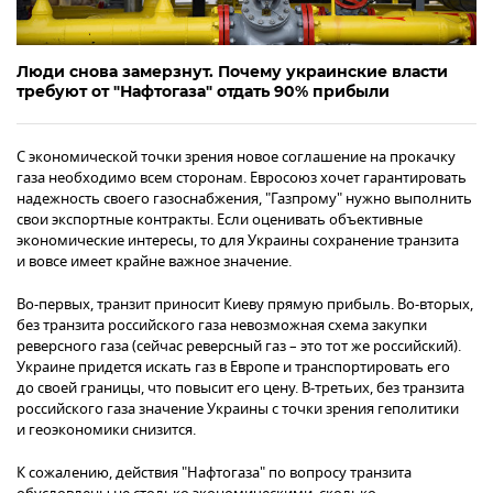
Люди снова замерзнут. Почему украинские власти
требуют от "Нафтогаза" отдать 90% прибыли
С экономической точки зрения новое соглашение на прокачку
газа необходимо всем сторонам. Евросоюз хочет гарантировать
надежность своего газоснабжения, "Газпрому" нужно выполнить
свои экспортные контракты. Если оценивать объективные
экономические интересы, то для Украины сохранение транзита
и вовсе имеет крайне важное значение.
Во-первых, транзит приносит Киеву прямую прибыль. Во-вторых,
без транзита российского газа невозможная схема закупки
реверсного газа (сейчас реверсный газ – это тот же российский).
Украине придется искать газ в Европе и транспортировать его
до своей границы, что повысит его цену. В-третьих, без транзита
российского газа значение Украины с точки зрения геполитики
и геоэкономики снизится.
К сожалению, действия "Нафтогаза" по вопросу транзита