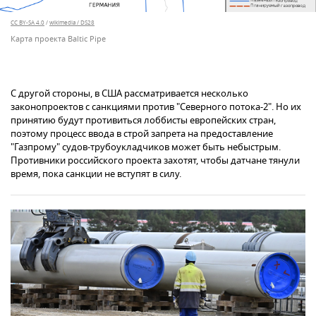
CC BY-SA 4.0
/
wikimedia / DS28
Карта проекта Baltic Pipe
С другой стороны, в США рассматривается несколько
законопроектов с санкциями против "Северного потока-2". Но их
принятию будут противиться лоббисты европейских стран,
поэтому процесс ввода в строй запрета на предоставление
"Газпрому" судов-трубоукладчиков может быть небыстрым.
Противники российского проекта захотят, чтобы датчане тянули
время, пока санкции не вступят в силу.