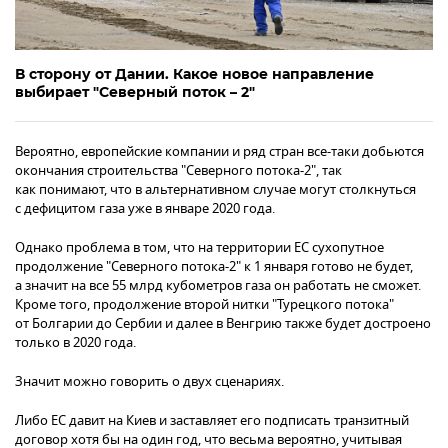
В сторону от Дании. Какое новое направление
выбирает "Северный поток – 2"
Вероятно, европейские компании и ряд стран все-таки добьются
окончания строительства "Северного потока-2", так
как понимают, что в альтернативном случае могут столкнуться
с дефицитом газа уже в январе 2020 года.
Однако проблема в том, что на территории ЕС сухопутное
продолжение "Северного потока-2" к 1 января готово не будет,
а значит на все 55 млрд кубометров газа он работать не сможет.
Кроме того, продолжение второй нитки "Турецкого потока"
от Болгарии до Сербии и далее в Венгрию также будет достроено
только в 2020 года.
Значит можно говорить о двух сценариях.
Либо ЕС давит на Киев и заставляет его подписать транзитный
договор хотя бы на один год, что весьма вероятно, учитывая