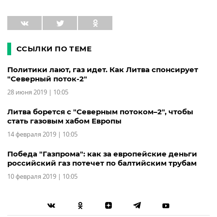
ССЫЛКИ ПО ТЕМЕ
Политики лают, газ идет. Как Литва спонсирует
"Северный поток-2"
28 июня 2019 | 10:05
Литва борется с "Северным потоком–2", чтобы
стать газовым хабом Европы
14 февраля 2019 | 10:05
Победа "Газпрома": как за европейские деньги
российский газ потечет по балтийским трубам
10 февраля 2019 | 10:05