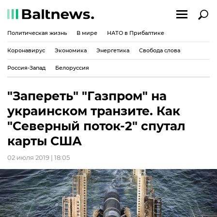
Политическая жизнь
В мире
НАТО в Прибалтике
Коронавирус
Экономика
Энергетика
Свобода слова
Россия-Запад
Белоруссия
"Запереть" "Газпром" на
украинском транзите. Как
"Северный поток-2" спутал
карты США
02 июля 2019 | 18:05