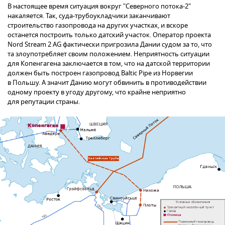
В настоящее время ситуация вокруг "Северного потока-2"
накаляется. Так, суда-трубоукладчики заканчивают
строительство газопровода на других участках, и вскоре
останется построить только датский участок. Оператор проекта
Nord Stream 2 AG фактически пригрозила Дании судом за то, что
та злоупотребляет своим положением. Неприятность ситуации
для Копенгагена заключается в том, что на датской территории
должен быть построен газопровод Baltic Pipe из Норвегии
в Польшу. А значит Данию могут обвинить в противодействии
одному проекту в угоду другому, что крайне неприятно
для репутации страны.