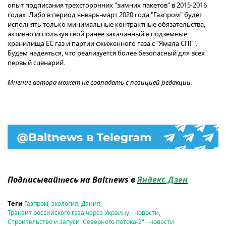
опыт подписания трехсторонних "зимних пакетов" в 2015-2016
годах. Либо в период январь-март 2020 года "Газпром" будет
исполнять только минимальные контрактные обязательства,
активно используя свой ранее закачанный в подземные
хранилища ЕС газ и партии сжиженного газа с "Ямала СПГ".
Будем надеяться, что реализуется более безопасный для всех
первый сценарий.
Мнение автора может не совпадать с позицией редакции.
Подписывайтесь на Baltnews в
Яндекс.Дзен
Газпром
,
экология
,
Дания
,
Теги
Транзит российского газа через Украину - новости
,
Строительство и запуск "Северного потока-2" - новости