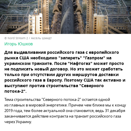
© Nord Stream 2 / Aксель Шмидт
Игорь Юшков
Для выдавливания российского газа с европейского
рынка США необходимо "запереть" "Газпром" на
украинском транзите. После "Нафтогаз" может просто
не подписать новый договор. Но это может сработать
только при отсутствии других маршрутов доставки
российского газа в Европу. Поэтому США так активно и
выступают против строительства "Северного
потока-2".
Тема строительства "Северного потока-2" остается одной
из главных в мировой энергетике. Причем чем ближе мы к концу
2019 года, тем более актуальной она становится, ведь 31 декабря
заканчивается действие контракта на транзит российского газа
через Украину.