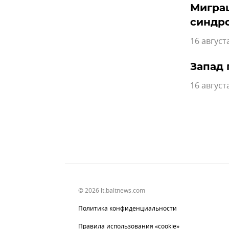
Мигра
синдр
16 август
Запад 
16 август
© 2026 lt.baltnews.com
Политика конфиденциальности
Правила использования «cookie»