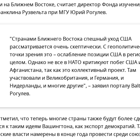
и на Ближнем Востоке, считает директор Фонда изучен
анклина Рузвельта при МГУ Юрий Рогулев.
"Странами Ближнего Востока спешный уход США
рассматривается очень скептически. С геополитиче
точки зрения это – ослабление позиции США в реги
целом. Однако не все в НАТО критикуют побег США 
Афганистана, так как это коллективный проект. Там
участвовали и Великобритания, и Германия, и
Нидерланды, и многие другие", – заявил порталу Bal
Рогулев.
отметил, что теперь многие страны также будут более с
я к таким идеям Вашингтона, как экспорт демократий. Т
ские власти намерены в конце года провести среди сою