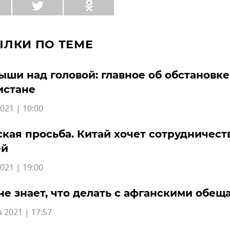
ЫЛКИ ПО ТЕМЕ
ыши над головой: главное об обстановке
истане
021 | 10:00
кая просьба. Китай хочет сотрудничест
ей
021 | 19:00
не знает, что делать с афганскими обе
а 2021 | 17:57