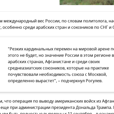
м международный вес России, по словам политолога, на
т, особенно среди арабских стран и союзников по СНГ и 
"Резких кардинальных перемен на мировой арене п
этого не будет, но значение России в этом регионе в
арабских странах, Афганистане и среди своих
среднеазиатских союзников, которые на практике
почувствовали необходимость союза с Москвой,
определенно вырастет", – подчеркнул Рогулев.
, что операция по выводу американских войск из Афга
 еще при администрации президента Дональда Трампа. 