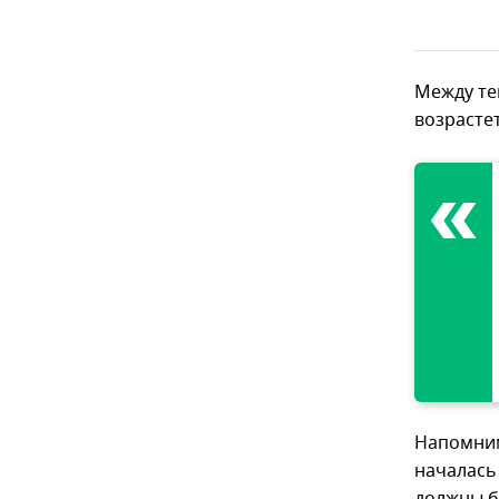
Между те
возрасте
Напомним
началась