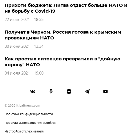
Прихоти бюджета: Литва отдаст больше НАТО и
на борьбу с Covid-19
22 июня 2021 | 18:35
Получат в Черном. Россия готова к крымским
провокациям НАТО
30 июня 2021 | 13:34
Как простых литовцев превратили в "дойную
корову" НАТО
04 июля 2021 | 19:00
© 2026 lt.baltnews.com
Политика конфиденциальности
Правила использования «cookie»
Настройки отслеживания