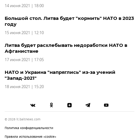
14 июня 2021 | 18:00
Большой стол. Литва будет "кормить" НАТО в 2023
году
15 июня 2021 | 12:10
Литва будет расхлебывать недоработки НАТО в
Афганистане
17 июня 2021 | 17:05
НАТО и Украина "напряглись" из-за учений
"Запад-2021"
18 июня 2021 | 15:20
© 2026 lt.baltnews.com
Политика конфиденциальности
Правила использования «cookie»