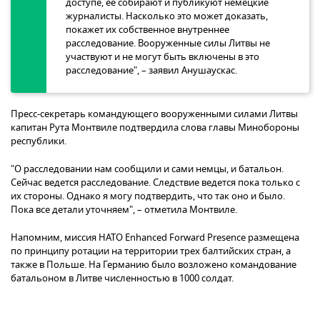
доступе, ее собирают и публикуют немецкие
журналисты. Насколько это может доказать,
покажет их собственное внутреннее
расследование. Вооруженные силы Литвы не
участвуют и не могут быть включены в это
расследование", – заявил Анушаускас.
Пресс-секретарь командующего вооруженными силами Литвы
капитан Рута Монтвиле подтвердила слова главы Минобороны
республики.
"О расследовании нам сообщили и сами немцы, и батальон.
Сейчас ведется расследование. Следствие ведется пока только с
их стороны. Однако я могу подтвердить, что так оно и было.
Пока все детали уточняем", – отметила Монтвиле.
Напомним, миссия НАТО Enhanced Forward Presence размещена
по принципу ротации на территории трех балтийских стран, а
также в Польше. На Германию было возложено командование
батальоном в Литве численностью в 1000 солдат.