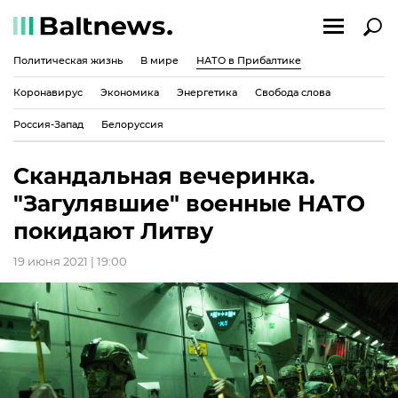
Политическая жизнь
В мире
НАТО в Прибалтике
Коронавирус
Экономика
Энергетика
Свобода слова
Россия-Запад
Белоруссия
Скандальная вечеринка.
"Загулявшие" военные НАТО
покидают Литву
19 июня 2021 | 19:00