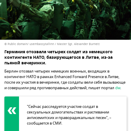
© Public domain/ usembassytallinn / Master Sgt. Alexander Burnett
Германия отозвала четырех солдат из немецкого
контингента НАТО, базирующегося в Литве, из-за
пьяной вечеринки.
Берлин отозвал четырех немецких военных, входящих в
контингент НАТО в рамках Enhanced Forward Presence в Литве,
после их участия в вечеринке, где солдаты вели себя вызывающе
и совершили ряд противоправных действий, пишет портал
dw
.
"Сейчас расследуется участие солдат в
сексуальных домогательствах и распевании
антисемитских и праворадикальных песен", –
сообщается в СМИ.