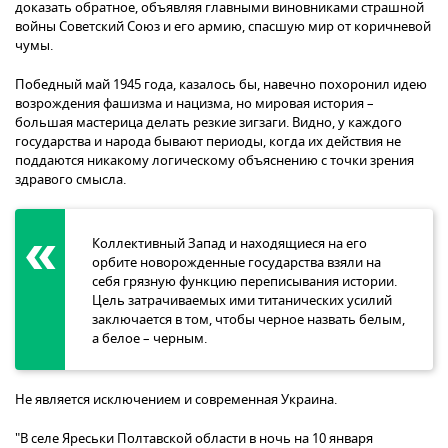
доказать обратное, объявляя главными виновниками страшной
войны Советский Союз и его армию, спасшую мир от коричневой
чумы.
Победный май 1945 года, казалось бы, навечно похоронил идею
возрождения фашизма и нацизма, но мировая история –
большая мастерица делать резкие зигзаги. Видно, у каждого
государства и народа бывают периоды, когда их действия не
поддаются никакому логическому объяснению с точки зрения
здравого смысла.
Коллективный Запад и находящиеся на его
орбите новорожденные государства взяли на
себя грязную функцию переписывания истории.
Цель затрачиваемых ими титанических усилий
заключается в том, чтобы черное назвать белым,
а белое – черным.
Не является исключением и современная Украина.
"В селе Яреськи Полтавской области в ночь на 10 января