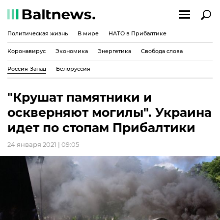
Политическая жизнь
В мире
НАТО в Прибалтике
Коронавирус
Экономика
Энергетика
Свобода слова
Россия-Запад
Белоруссия
"Крушат памятники и
оскверняют могилы". Украина
идет по стопам Прибалтики
24 января 2021 | 09:05