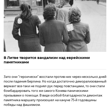
В Литве творится вандализм над еврейскими
памятниками
Зато они "героически" восстали против них через несколько дней
после падения Берлина. Но когда достаточно деморализованный
вермахт все-таки не поднял рук перед повстанцами, то они стали
бомбардировать того же самого Конева паническими
призывами о помощи. В виде особой благодарности демонтаж
памятника маршалу произошел на кануне 75-й годовщины
победы над фашизмом.