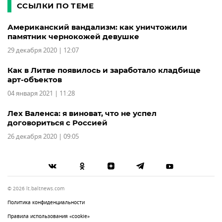
ССЫЛКИ ПО ТЕМЕ
Американский вандализм: как уничтожили
памятник чернокожей девушке
29 декабря 2020 | 12:07
Как в Литве появилось и заработало кладбище
арт-объектов
04 января 2021 | 11:28
Лех Валенса: я виноват, что не успел
договориться с Россией
26 декабря 2020 | 09:05
© 2026 lt.baltnews.com
Политика конфиденциальности
Правила использования «cookie»