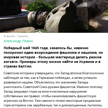
© Sputnik / Стрингер
Александр Левин
Победный май 1945 года, казалось бы, навечно
похоронил идею возрождения фашизма и нацизма, но
мировая история – большая мастерица делать резкие
зигзаги. Примеры этому можно найти на Украине и в
странах Балтии.
Советские историки утверждали, что Запад вполне благосклонно
наблюдал за тем, как в Германии побеждал, а затем успешно
развивался нацизм. Объяснялось это желанием Запада
уничтожить Советский Союз руками фашистов. Именно поэтому
Запад закрывал глаза на многочисленные нарушения
собственных же правил, чтобы канализировать фашистскую
агрессию на Восток. Уже намного позже некоторые продажные
горе-историки, как зарубежные, так и доморощенные, пытались