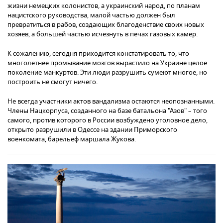
жизни немецких колонистов, а украинский народ, по планам
нацистского руководства, малой частью должен был
превратиться в рабов, создающих благоденствие своих новых
хозяев, а большей частью исчезнуть в печах газовых камер.
К сожалению, сегодня приходится констатировать то, что
многолетнее промывание мозгов вырастило на Украине целое
поколение манкуртов. Эти люди разрушить сумеют многое, но
построить не смогут ничего.
Не всегда участники актов вандализма остаются неопознанными.
Члены Нацкорпуса, созданного на базе батальона "Азов" – того
самого, против которого в России возбуждено уголовное дело,
открыто разрушили в Одессе на здании Приморского
военкомата, барельеф маршала Жукова.