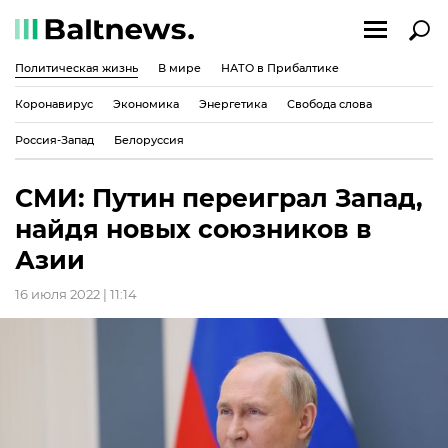
Политическая жизнь
В мире
НАТО в Прибалтике
Коронавирус
Экономика
Энергетика
Свобода слова
Россия-Запад
Белоруссия
СМИ: Путин переиграл Запад,
найдя новых союзников в
Азии
16 июля 2022 | 11:14