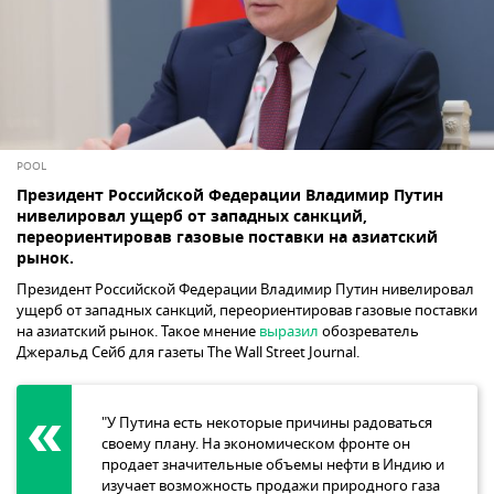
POOL
Президент Российской Федерации Владимир Путин
нивелировал ущерб от западных санкций,
переориентировав газовые поставки на азиатский
рынок.
Президент Российской Федерации Владимир Путин нивелировал
ущерб от западных санкций, переориентировав газовые поставки
на азиатский рынок. Такое мнение
выразил
обозреватель
Джеральд Сейб для газеты The Wall Street Journal.
"У Путина есть некоторые причины радоваться
своему плану. На экономическом фронте он
продает значительные объемы нефти в Индию и
изучает возможность продажи природного газа