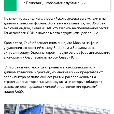
в Пакистан", – говорится в публикации.
По мнению журналиста, у российского лидера есть успехи и на
дипломатическом фронте. В статье напоминается, что 35 стран,
включая Индию, Китай и ЮАР, отказались на специальной сессии
Генассамблеи ООН в начале марта осудить спецоперацию.
Кроме того, Сейб обращает внимание, что Москва на фоне
ухудшения отношений между Востоком и Западом из-за
ситуации вокруг Украины строит новую сеть в сфере дипломатии,
экономики и безопасности по оси Север - Юг.
"Эти страны не относятся к крупным экономическим или
дипломатическим игроками, но многие из них представляют
собой быстро развивающиеся рынки, расположенные на
стратегических торговых маршрутах, а некоторые обладают
важными для перехода к чистой энергетике минералами", –
пишет Сейб.