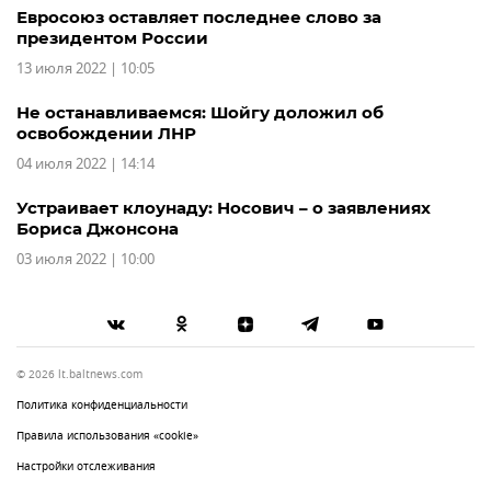
Евросоюз оставляет последнее слово за
президентом России
13 июля 2022 | 10:05
Не останавливаемся: Шойгу доложил об
освобождении ЛНР
04 июля 2022 | 14:14
Устраивает клоунаду: Носович – о заявлениях
Бориса Джонсона
03 июля 2022 | 10:00
© 2026 lt.baltnews.com
Политика конфиденциальности
Правила использования «cookie»
Настройки отслеживания