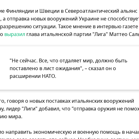
ие Финляндии и Швеции в Североатлантический альянс 
, а отправка новых вооружений Украине не способствуе
разрешению ситуации. Такое мнение в интервью газете i
no
выразил
глава итальянской партии "Лига" Маттео Сал
"Не сейчас. Все, что отдаляет мир, должно быть
поставлено в лист ожидания", – сказал он о
расширении НАТО.
го, говоря о новых поставках итальянских вооружений
у, лидер "Лиги" добавил, что "отправка оружия не помо
ию мира.
ло направить экономическую и военную помощь в нача