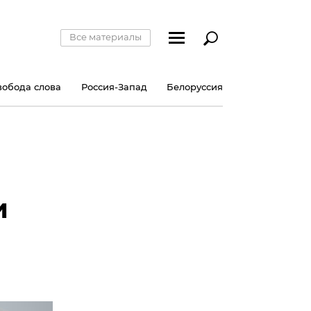
Все материалы
вобода слова
Россия-Запад
Белоруссия
и