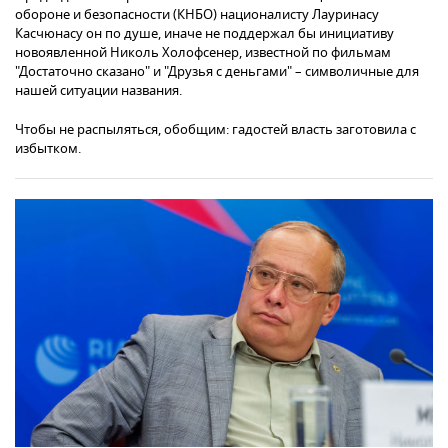
обороне и безопасности (КНБО) националисту Лауринасу
Касчюнасу он по душе, иначе не поддержал бы инициативу
новоявленной Николь Холофсенер, известной по фильмам
"Достаточно сказано" и "Друзья с деньгами" – символичные для
нашей ситуации названия.
Чтобы не распыляться, обобщим: гадостей власть заготовила с
избытком.