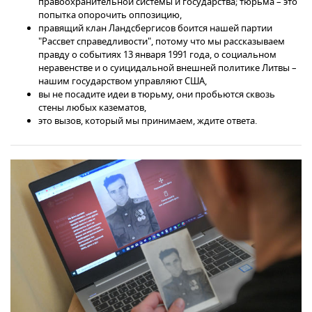
правоохранительной системы и государства; тюрьма – это
попытка опорочить оппозицию,
правящий клан Ландсбергисов боится нашей партии
"Рассвет справедливости", потому что мы рассказываем
правду о событиях 13 января 1991 года, о социальном
неравенстве и о суицидальной внешней политике Литвы –
нашим государством управляют США,
вы не посадите идеи в тюрьму, они пробьются сквозь
стены любых казематов,
это вызов, который мы принимаем, ждите ответа.