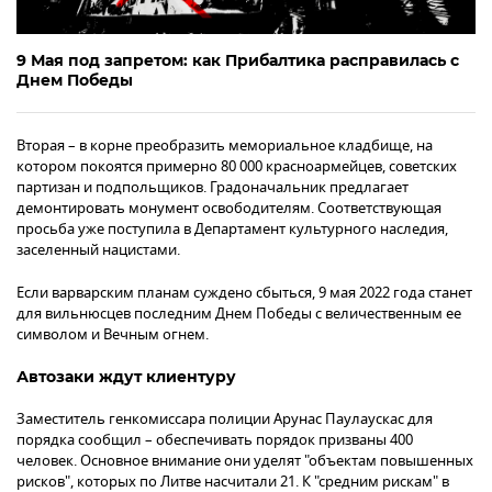
9 Мая под запретом: как Прибалтика расправилась с
Днем Победы
Вторая – в корне преобразить мемориальное кладбище, на
котором покоятся примерно 80 000 красноармейцев, советских
партизан и подпольщиков. Градоначальник предлагает
демонтировать монумент освободителям. Соответствующая
просьба уже поступила в Департамент культурного наследия,
заселенный нацистами.
Если варварским планам суждено сбыться, 9 мая 2022 года станет
для вильнюсцев последним Днем Победы с величественным ее
символом и Вечным огнем.
Автозаки ждут клиентуру
Заместитель генкомиссара полиции Арунас Паулаускас для
порядка сообщил – обеспечивать порядок призваны 400
человек. Основное внимание они уделят "объектам повышенных
рисков", которых по Литве насчитали 21. К "средним рискам" в