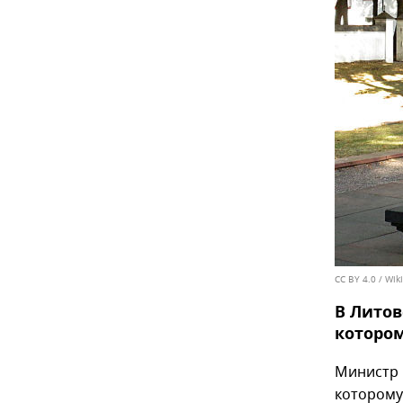
CC BY 4.0
/
Wiki
В Литов
котором
Министр 
которому