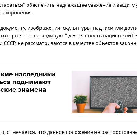
стараться" обеспечить надлежащее уважение и защиту
 захоронения.
 документу, изображения, скульптуры, надписи или друг
 которые "пропагандируют" деятельность нацистской Г
и СССР, не рассматриваются в качестве объектов закон
ские наследники
льса поднимают
ские знамена
го, отмечается, что данное положение не распространяе