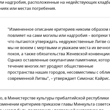
ли надгробия, расположенные на недействующих кладб
ниях или местах погребения.
"Измененное описание критериев никоим образом 
повлияет на сами могилы или надгробия – вопреки 
что пытаются утверждать недружественные Литве с
мы не воюем с мертвыми и уважаем места их вечно
покоя, а также обязательства Женевской конвенции
Однако оставленные оккупантами памятники, котор
течение многих лет уродуют общественные
пространства наших городов, несовместимы с обли
современной Литвы", – утверждает Симонас Кайрис.
го, в Министерстве культуры прибалтийской республики 
изменении критериев приказом главы Минкульта советс