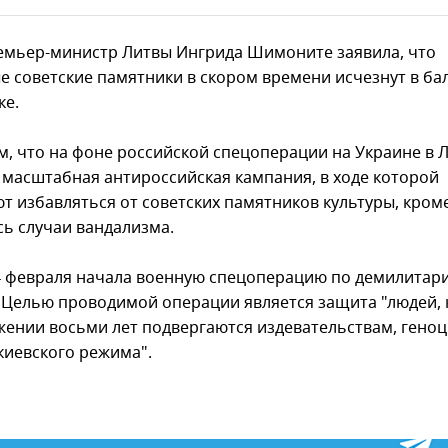
емьер-министр Литвы Ингрида Шимоните заявила, что
е советские памятники в скором времени исчезнут в ба
ке.
, что на фоне российской спецоперации на Украине в 
 масштабная антироссийская кампания, в ходе которой
т избавляться от советских памятников культуры, кроме
сь случаи вандализма.
4 февраля начала военную спецоперацию по демилитар
 Целью проводимой операции является защита "людей,
жении восьми лет подвергаются издевательствам, геноц
киевского режима".