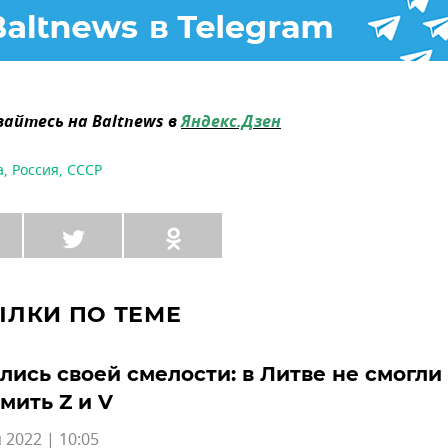
айтесь на Baltnews в
Яндекс.Дзен
а
,
Россия
,
СССР
ЫЛКИ ПО ТЕМЕ
лись своей смелости: в Литве не смогли
мить Z и V
 2022 | 10:05