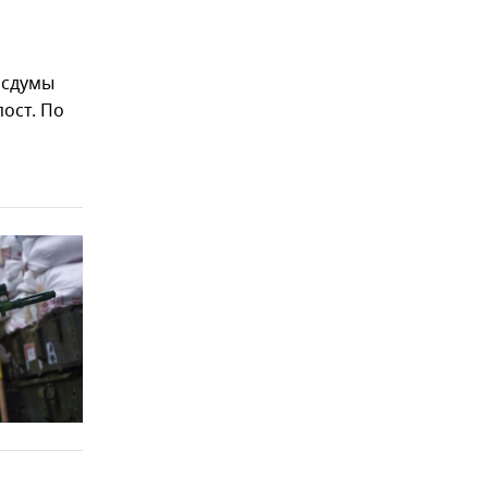
осдумы
ост. По