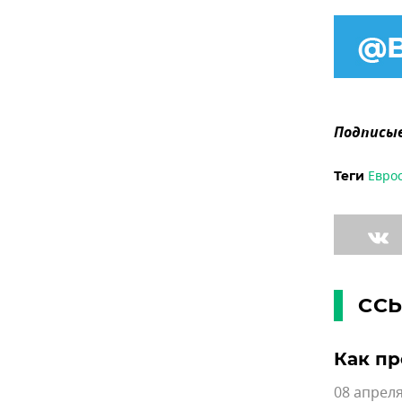
Подписыв
Евро
Теги
СС
Как пр
08 апреля