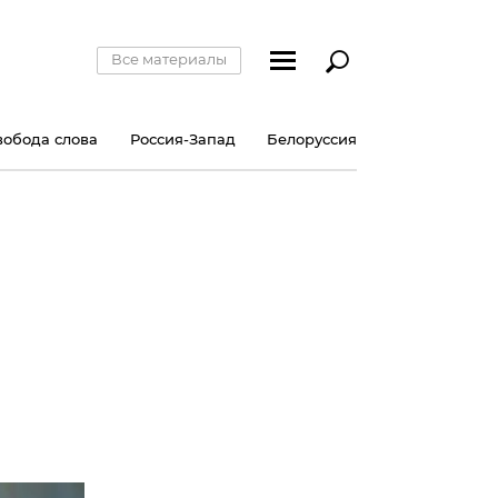
Все материалы
вобода слова
Россия-Запад
Белоруссия