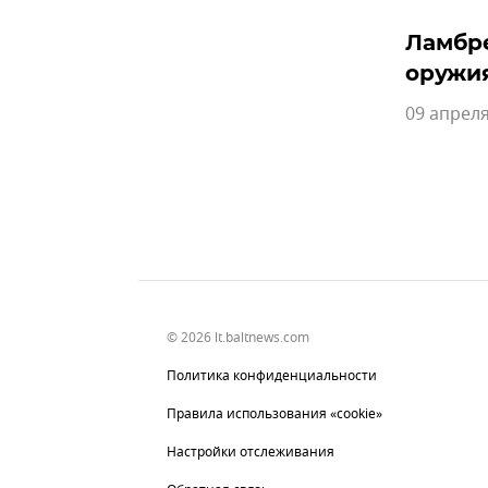
Ламбре
оружи
09 апреля
© 2026 lt.baltnews.com
Политика конфиденциальности
Правила использования «cookie»
Настройки отслеживания