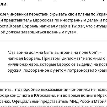
ли.
кие чиновники перестали скрывать свои планы по Украи
й представитель Евросоюза по иностранным делам и п
сти Жозеп Боррель написал у себя в Twitter, что ситуац
ой должна завершиться военным путем.
"Эта война должна быть выиграна на поле боя", –
написал Боррель. При этом "дипломат" напомнил о 
миллионах евро, которые Евросоюз выделил на пос
оружия, подобранное с учетом потребностей Украи
метить, что подобных высказываний чиновники не позв
 ходе конфликта в Югославии, ни во время войны в Ирак
транах. Официальный представитель МИД России Мария