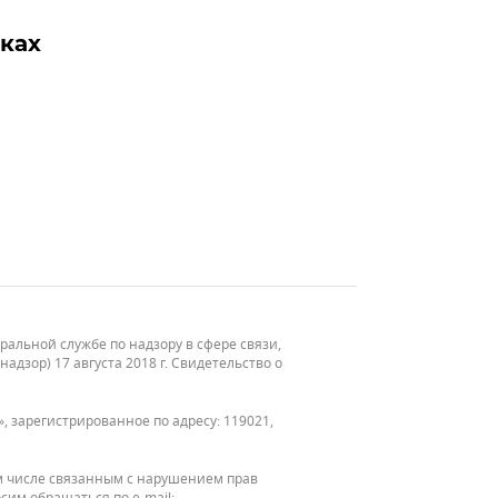
вках
льной службе по надзору в сфере связи,
зор) 17 августа 2018 г. Свидетельство о
, зарегистрированное по адресу: 119021,
м числе связанным с нарушением прав
сим обращаться по e-mail: