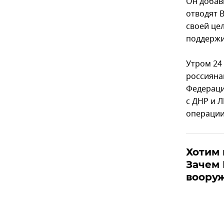
Он добав
отводят 
своей цел
поддержи
Утром 24
россияна
Федераци
с ДНР и 
операции
Хотим 
Зачем
вооруж