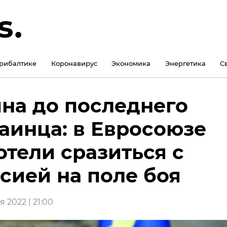
рибалтике
Коронавирус
Экономика
Энергетика
С
на до последнего
аинца: в Евросоюзе
отели сразиться с
сией на поле боя
 2022 | 21:00