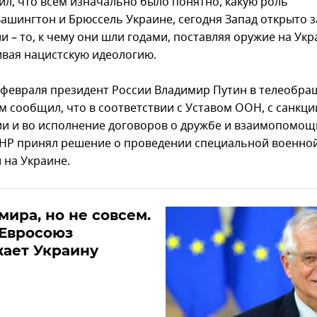
ил, что всем изначально было понятно, какую роль
Вашингтон и Брюссель Украине, сегодня Запад открыто з
и – то, к чему они шли годами, поставляя оружие на Укр
вая нацистскую идеологию.
 февраля президент России Владимир Путин в телеобра
м сообщил, что в соответствии с Уставом ООН, с санкци
и и во исполнение договоров о дружбе и взаимопомощ
ЛНР принял решение о проведении специальной военно
 на Украине.
мира, но не совсем.
 Евросоюз
ает Украину