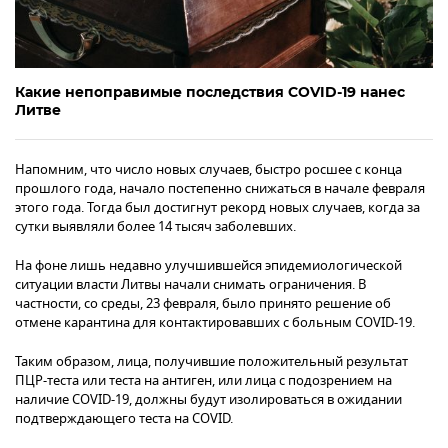
Какие непоправимые последствия COVID-19 нанес
Литве
Напомним, что число новых случаев, быстро росшее с конца
прошлого года, начало постепенно снижаться в начале февраля
этого года. Тогда был достигнут рекорд новых случаев, когда за
сутки выявляли более 14 тысяч заболевших.
На фоне лишь недавно улучшившейся эпидемиологической
ситуации власти Литвы начали снимать ограничения. В
частности, со среды, 23 февраля, было принято решение об
отмене карантина для контактировавших с больным COVID-19.
Таким образом, лица, получившие положительный результат
ПЦР-теста или теста на антиген, или лица с подозрением на
наличие COVID-19, должны будут изолироваться в ожидании
подтверждающего теста на COVID.