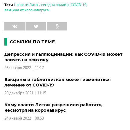
Новости Литвы сегодня онлайн
,
COVID-19
,
Теги
вакцина от коронавируса
ССЫЛКИ ПО ТЕМЕ
Депрессия и галлюцинации: как COVID-19 может
влиять на психику
26 января 2022 | 11:17
Вакцины и таблетки: как может измениться
лечение от COVID-19
29 декабря 2021 | 11:15
Кому власти Литвы разрешили работать,
несмотря на коронавирус
24 января 2022 | 08:53