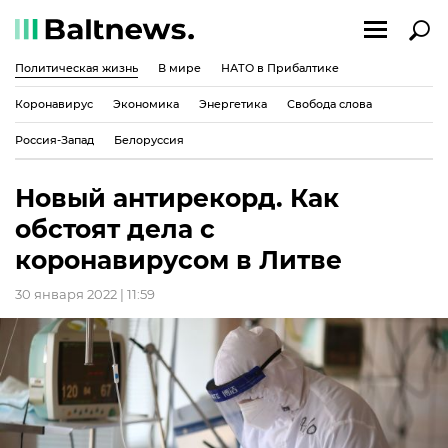
Политическая жизнь
В мире
НАТО в Прибалтике
Коронавирус
Экономика
Энергетика
Свобода слова
Россия-Запад
Белоруссия
Новый антирекорд. Как
обстоят дела с
коронавирусом в Литве
30 января 2022 | 11:59