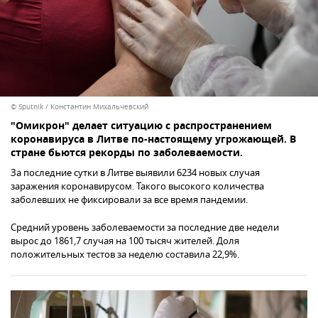
© Sputnik / Константин Михальчевский
"Омикрон" делает ситуацию с распространением
коронавируса в Литве по-настоящему угрожающей. В
стране бьются рекорды по заболеваемости.
За последние сутки в Литве выявили 6234 новых случая
заражения коронавирусом. Такого высокого количества
заболевших не фиксировали за все время пандемии.
Cредний уровень заболеваемости за последние две недели
вырос до 1861,7 случая на 100 тысяч жителей. Доля
положительных тестов за неделю составила 22,9%.