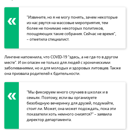
"Извините, но я не могу понять, зачем некоторые
из нас рвутся на массовые мероприятия, тем
более не понимаю некоторых политиков,
поощряющих такие собрания. Сейчас не время",
– отметила специалист.
Лингене напомнила, что COVID-19 "здесь, а не где-то в другом
месте". И он опасен не только для людей с хроническими
заболеваниями, но и для молодых и здоровых литовцев. Также
она призвала родителей к бдительности.
"Мы фиксируем много случаев в школах и в
семьях. Поэтому, если вы организуете
безобидную вечеринку для друзей, подумайте,
стоит ли. Может, она может подождать, пока эти
показатели хоть немного снизятся?" – заявила
директор департамента.