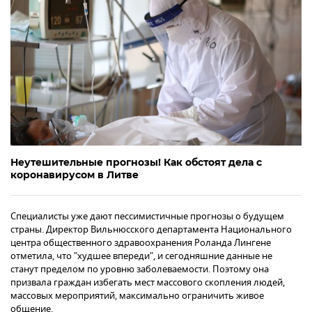
Неутешительные прогнозы! Как обстоят дела с
коронавирусом в Литве
Специалисты уже дают пессимистичные прогнозы о будущем
страны. Директор Вильнюсского департамента Национального
центра общественного здравоохранения Роланда Лингене
отметила, что "худшее впереди", и сегодняшние данные не
станут пределом по уровню заболеваемости. Поэтому она
призвала граждан избегать мест массового скопления людей,
массовых мероприятий, максимально ограничить живое
общение.