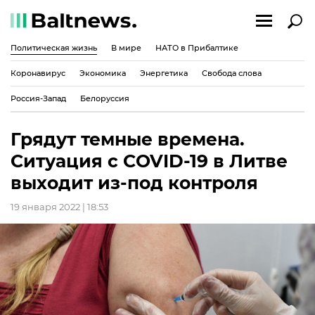
Политическая жизнь
В мире
НАТО в Прибалтике
Коронавирус
Экономика
Энергетика
Свобода слова
Россия-Запад
Белоруссия
Грядут темные времена.
Ситуация с COVID-19 в Литве
выходит из-под контроля
19 января 2022 | 18:53