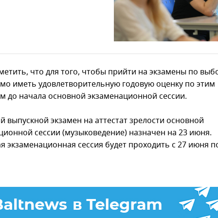
метить, что для того, чтобы прийти на экзамены по выбо
мо иметь удовлетворительную годовую оценку по этим
м до начала основной экзаменационной сессии.
й выпускной экзамен на аттестат зрелости основной
ционной сессии (музыковедение) назначен на 23 июня.
я экзаменационная сессия будет проходить с 27 июня по