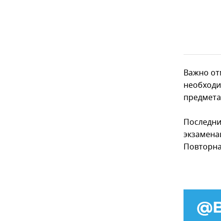
Важно от
необходи
предмета
Последни
экзамена
Повторна