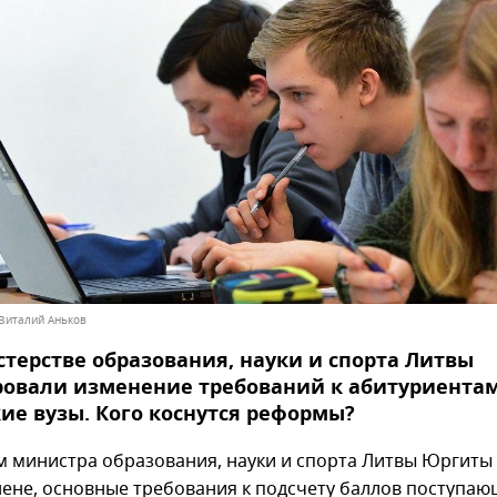
 Виталий Аньков
терстве образования, науки и спорта Литвы
ровали изменение требований к абитуриентам
ие вузы. Кого коснутся реформы?
м министра образования, науки и спорта Литвы Юргиты
не, основные требования к подсчету баллов поступаю