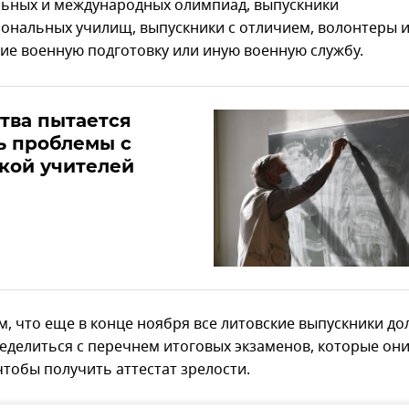
ьных и международных олимпиад, выпускники
ональных училищ, выпускники с отличием, волонтеры 
е военную подготовку или иную военную службу.
тва пытается
ь проблемы с
кой учителей
, что еще в конце ноября все литовские выпускники д
еделиться с перечнем итоговых экзаменов, которые они
чтобы получить аттестат зрелости.