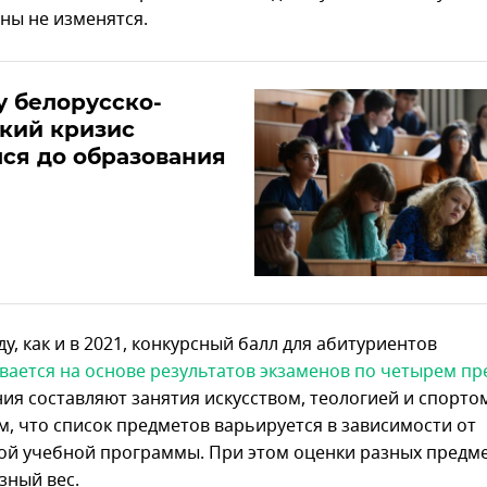
аны не изменятся.
 белорусско-
кий кризис
ся до образования
ду, как и в 2021, конкурсный балл для абитуриентов
вается на основе результатов экзаменов по четырем п
ия составляют занятия искусством, теологией и спорто
, что список предметов варьируется в зависимости от
ой учебной программы. При этом оценки разных предм
зный вес.