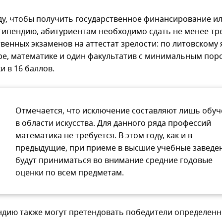
оду, чтобы получить государственное финансирование и
стипендию, абитуриентам необходимо сдать не менее тр
венных экзаменов на аттестат зрелости: по литовскому 
ре, математике и один факультатив с минимальным пор
и в 16 баллов.
Отмечается, что исключение составляют лишь обу
в области искусства. Для данного ряда профессий
математика не требуется. В этом году, как и в
предыдущие, при приеме в высшие учебные заведе
будут приниматься во внимание средние годовые
оценки по всем предметам.
ндию также могут претендовать победители определен