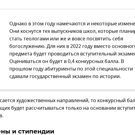
Однако в этом году намечаются и некоторые измен
Они коснутся тех выпускников школ, которые план
стать теологами или же и вовсе посвятить себя
богослужению. Для них в 2022 году вместо основног
предмета будет проводиться вступительный экзаме
Оцениваться он будет в 0,4 конкурсных балла. В
прошлом году абитуриенты по этой специальности
сдавали государственный экзамен по истории.
асается художественных направлений, то конкурсный бал
щих будет рассчитываться только на основании вступи
в.
ены и стипендии