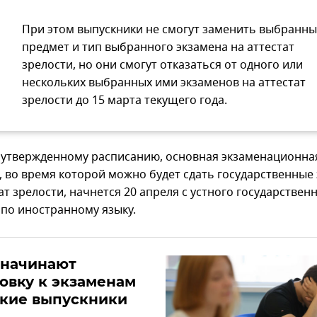
При этом выпускники не смогут заменить выбранн
предмет и тип выбранного экзамена на аттестат
зрелости, но они смогут отказаться от одного или
нескольких выбранных ими экзаменов на аттестат
зрелости до 15 марта текущего года.
 утвержденному расписанию, основная экзаменационная
а, во время которой можно будет сдать государственные
ат зрелости, начнется 20 апреля с устного государствен
 по иностранному языку.
 начинают
овку к экзаменам
ские выпускники