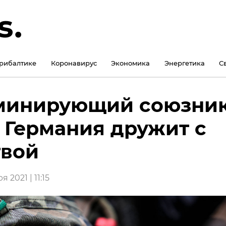
рибалтике
Коронавирус
Экономика
Энергетика
С
минирующий союзник
 Германия дружит с
твой
 2021 | 11:15