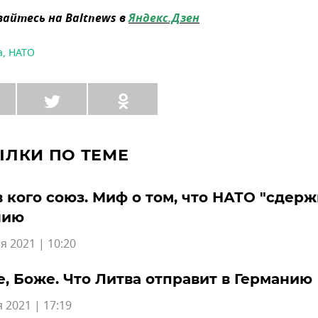
айтесь на Baltnews в
Яндекс.Дзен
а
,
НАТО
ЫЛКИ ПО ТЕМЕ
 кого союз. Миф о том, что НАТО "сдерж
нию
я 2021 | 10:20
е, Боже. Что Литва отправит в Германию
 2021 | 17:19