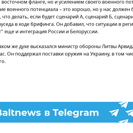
а восточном фланге, но и усилением своего военного по
е военного потенциала – это хорошо, но у нас должен 
 что делать, если будет сценарий А, сценарий Б, сценари
уседа в ходе брифинга. Он добавил, что ситуации в рег
т" еще и интеграция России и Белоруссии.
таком же духе высказался министр обороны Литвы Арвид
ас. Он поддержал поставки оружия на Украину, в том чи
го.