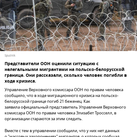
Sputnik
Представители ООН оценили ситуацию с
нелегальными мигрантами на польско-белорусской
границе. Они рассказали, сколько человек погибли в
ходе кризиса.
Управление Верховного комиссара ООН по правам человека
сообщило, что в ходе миграционного кризиса на польско-
белорусской границе погиб 21 беженец. Как
заявила официальный представитель Управления Верховного
комиссара ООН по правам человека Элизабет Тросселл, в
организации стараются за этим следить.
Вместе с тем в управлении сообщили, что у них нет данных
о "массовых захоронениях" мигрантов, о которых сообщал