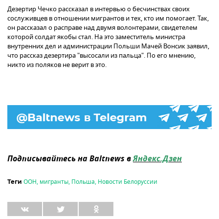
Дезертир Чечко рассказал в интервью о бесчинствах своих
сослуживцев в отношении мигрантов и тех, кто им помогает. Так,
он рассказал о расправе над двумя волонтерами, свидетелем
которой солдат якобы стал. На это заместитель министра
внутренних дел и администрации Польши Мачей Вонсик заявил,
что рассказ дезертира "высосали из пальца". По его мнению,
никто из поляков не верит в это.
Подписывайтесь на Baltnews в
Яндекс.Дзен
ООН
,
мигранты
,
Польша
,
Новости Белоруссии
Теги