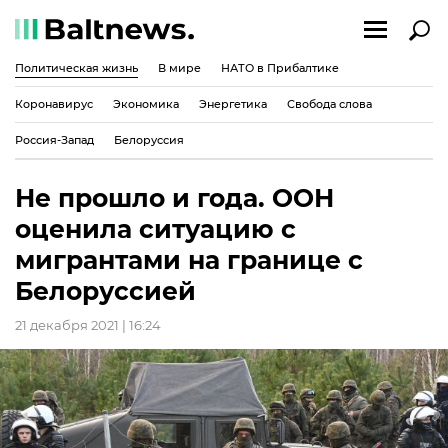
Политическая жизнь
В мире
НАТО в Прибалтике
Коронавирус
Экономика
Энергетика
Свобода слова
Россия-Запад
Белоруссия
Не прошло и года. ООН
оценила ситуацию с
мигрантами на границе с
Белоруссией
21 декабря 2021 | 16:24