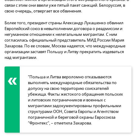
связи с этим они ввели уже пятый пакет санкций. Белоруссия, в
свою очередь, отвергает все обвинения.
Более того, президент страны Александр Лукашенко обвинил
Европейский союз в невыполнении договора о реадмиссии и
негуманном отношении к нелегальным мигрантам. С ним
согласилась официальный представитель МИД России Мария
Захарова. По ее словам, Москва надеется, что международные
организации заставят Польшу и Литву прекратить издеваться
над мигрантами.
"Польша и Литва вероломно отказываются
выполнять международные обязательства по
допуску на свою территорию соискателей
убежища. Факты жестокого обращения польских
и литовских пограничников и военных с
мигрантами задокументированы профильными
структурами ООН, Совета Европы и Агентством
пограничной и береговой охраны Евросоюза
"Фронтекс", – отметила Захарова.