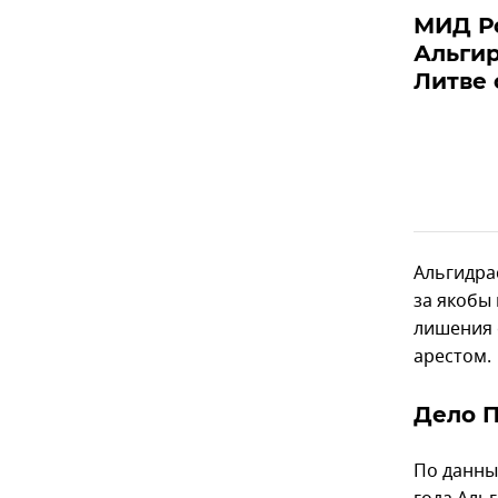
МИД Ро
Альгир
Литве
Альгидра
за якобы
лишения 
арестом.
Дело 
По данны