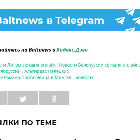
айтесь на Baltnews в
Яндекс.Дзен
сти Литвы сегодня онлайн
,
Новости Белоруссии сегодня онлайн
елоруссии
,
Альгирдас Палецкис
,
е Романа Протасевича в Минске - новости
ЫЛКИ ПО ТЕМЕ