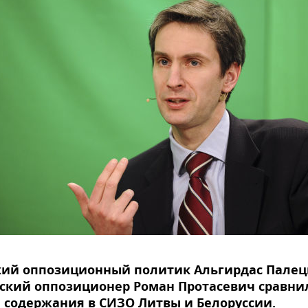
кий оппозиционный политик Альгирдас Палец
сский оппозиционер Роман Протасевич сравни
 содержания в СИЗО Литвы и Белоруссии.