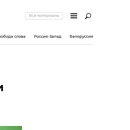
Все материалы
вобода слова
Россия-Запад
Белоруссия
и