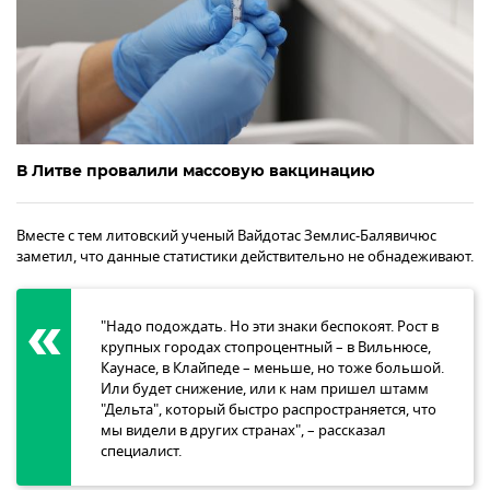
В Литве провалили массовую вакцинацию
Вместе с тем литовский ученый Вайдотас Землис-Балявичюс
заметил, что данные статистики действительно не обнадеживают.
"Надо подождать. Но эти знаки беспокоят. Рост в
крупных городах стопроцентный – в Вильнюсе,
Каунасе, в Клайпеде – меньше, но тоже большой.
Или будет снижение, или к нам пришел штамм
"Дельта", который быстро распространяется, что
мы видели в других странах", – рассказал
специалист.