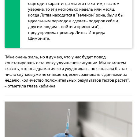
еще один карантин, а мы его не хотим, я в этом
уверена, то эти несколько недель или месяц,
когда Литва находится в "зеленой" зоне, были бы
идеальным периодом сделать подарок себе и
другим людям – пойти и привиться", –
предупредила премьер Литвы Ингрида
Шимоните.
"Мне очень жаль, но я думаю, что у нас будет повод
констатировать остановку улучшения ситуации. Мы не можем
сказать, что она драматически ухудшилась, но я сказала бы так –
число случаев уже не снижается, если сравнивать с данными за
неделю, количество положительных результатов тестов растет",
– отметила глава кабмина.