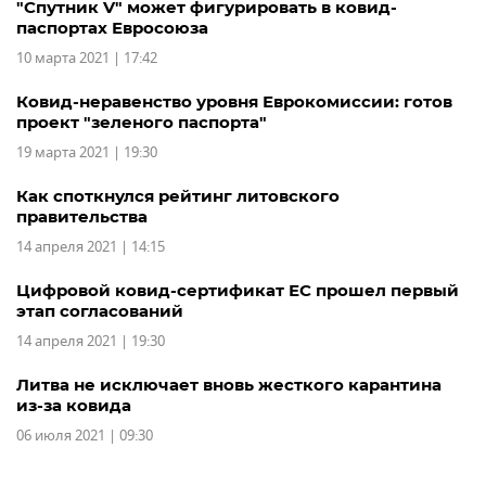
"Спутник V" может фигурировать в ковид-
паспортах Евросоюза
10 марта 2021 | 17:42
Ковид-неравенство уровня Еврокомиссии: готов
проект "зеленого паспорта"
19 марта 2021 | 19:30
Как споткнулся рейтинг литовского
правительства
14 апреля 2021 | 14:15
Цифровой ковид-сертификат ЕС прошел первый
этап согласований
14 апреля 2021 | 19:30
Литва не исключает вновь жесткого карантина
из-за ковида
06 июля 2021 | 09:30