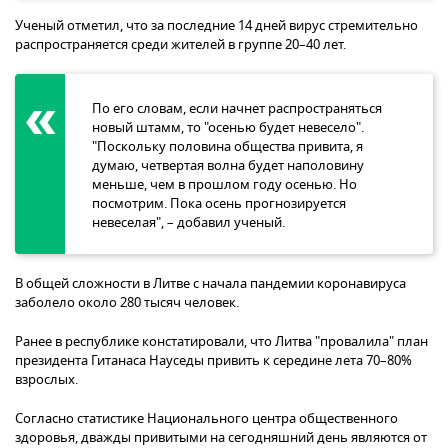
Ученый отметил, что за последние 14 дней вирус стремительно
распространяется среди жителей в группе 20–40 лет.
По его словам, если начнет распространяться
новый штамм, то "осенью будет невесело".
"Поскольку половина общества привита, я
думаю, четвертая волна будет наполовину
меньше, чем в прошлом году осенью. Но
посмотрим. Пока осень прогнозируется
невеселая", – добавил ученый.
В общей сложности в Литве с начала пандемии коронавируса
заболело около 280 тысяч человек.
Ранее в республике констатировали, что Литва "провалила" план
президента Гитанаса Науседы привить к середине лета 70–80%
взрослых.
Согласно статистике Национального центра общественного
здоровья, дважды привитыми на сегодняшний день являются от