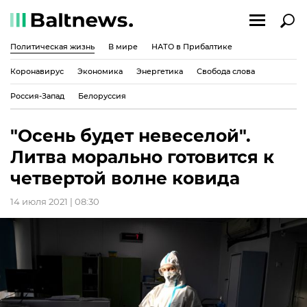
Политическая жизнь
В мире
НАТО в Прибалтике
Коронавирус
Экономика
Энергетика
Свобода слова
Россия-Запад
Белоруссия
"Осень будет невеселой".
Литва морально готовится к
четвертой волне ковида
14 июля 2021 | 08:30