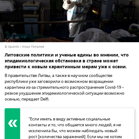
© Sputnik / Илья Питалев
Литовские политики и ученые едины во мнении, что
эпидемиологическая обстановка в стране может
привести к новым карантинным мерам уже к осени.
В правительстве Литвы, а также в научном сообществе
республики уже заговорили о возможном возращении
карантина из-за стремительного распространения Covid-19 –
резкое ухудшение эпидемиологической ситуации возможно
осенью, передает Delfi.
"Если иметь в виду активные социальные
контакты и то, что общается много людей, я не
исключила бы, что можем наблюдать новый
рост [количества заражений]. Если мы не хотим