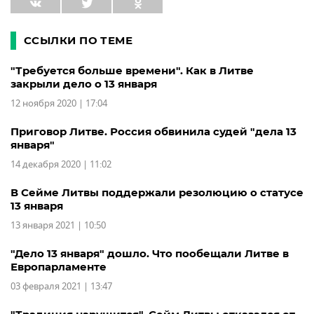
ССЫЛКИ ПО ТЕМЕ
"Требуется больше времени". Как в Литве
закрыли дело о 13 января
12 ноября 2020 | 17:04
Приговор Литве. Россия обвинила судей "дела 13
января"
14 декабря 2020 | 11:02
В Сейме Литвы поддержали резолюцию о статусе
13 января
13 января 2021 | 10:50
"Дело 13 января" дошло. Что пообещали Литве в
Европарламенте
03 февраля 2021 | 13:47