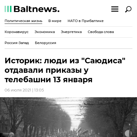
Политическая жизнь
В мире
НАТО в Прибалтике
Коронавирус
Экономика
Энергетика
Свобода слова
Россия-Запад
Белоруссия
Историк: люди из "Саюдиса"
отдавали приказы у
телебашни 13 января
06 июля 2021 | 13:05