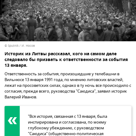
© Sputnik / И. Носов
Историк из Литвы рассказал, кого на самом деле
следовало бы призвать к ответственности за события
13 января.
Ответственность за события, произошедшие у телебашни в
Вильнюсе 13 января 1991 года, по мнению литовских властей,
лежат на просоветских силах, однако в ту ночь все происходило с
согласия, прежде всего, руководства "Саюдиса", заявил историк
Валерий Иванов.
"Вся история, связанная с 13 января, была
инспирирована и согласована, по моему
глубокому убеждению, с руководством
"Саюдиса" (общественно-политическая