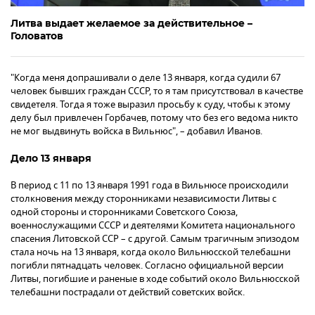
Литва выдает желаемое за действительное –
Головатов
"Когда меня допрашивали о деле 13 января, когда судили 67
человек бывших граждан СССР, то я там присутствовал в качестве
свидетеля. Тогда я тоже выразил просьбу к суду, чтобы к этому
делу был привлечен Горбачев, потому что без его ведома никто
не мог выдвинуть войска в Вильнюс", – добавил Иванов.
Дело 13 января
В период с 11 по 13 января 1991 года в Вильнюсе происходили
столкновения между сторонниками независимости Литвы с
одной стороны и сторонниками Советского Союза,
военнослужащими СССР и деятелями Комитета национального
спасения Литовской ССР – с другой. Самым трагичным эпизодом
стала ночь на 13 января, когда около Вильнюсской телебашни
погибли пятнадцать человек. Согласно официальной версии
Литвы, погибшие и раненые в ходе событий около Вильнюсской
телебашни пострадали от действий советских войск.