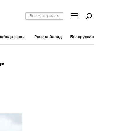
Все материалы
вобода слова
Россия-Запад
Белоруссия
.