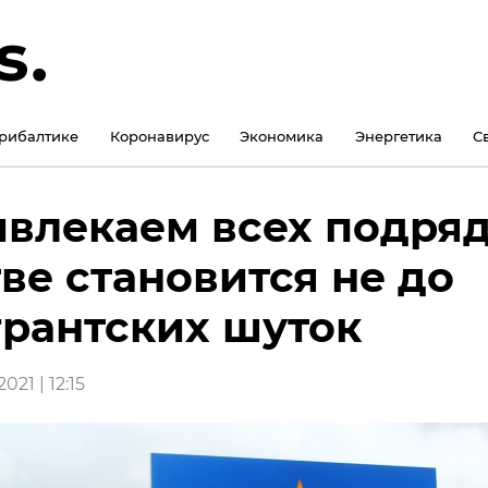
рибалтике
Коронавирус
Экономика
Энергетика
С
влекаем всех подряд
ве становится не до
рантских шуток
021 | 12:15