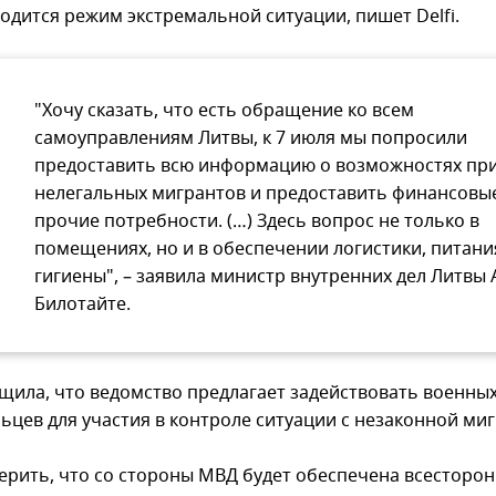
водится режим экстремальной ситуации, пишет Delfi.
"Хочу сказать, что есть обращение ко всем
самоуправлениям Литвы, к 7 июля мы попросили
предоставить всю информацию о возможностях пр
нелегальных мигрантов и предоставить финансовы
прочие потребности. (…) Здесь вопрос не только в
помещениях, но и в обеспечении логистики, питани
гигиены", – заявила министр внутренних дел Литвы 
Билотайте.
щила, что ведомство предлагает задействовать военны
ьцев для участия в контроле ситуации с незаконной ми
верить, что со стороны МВД будет обеспечена всесторо