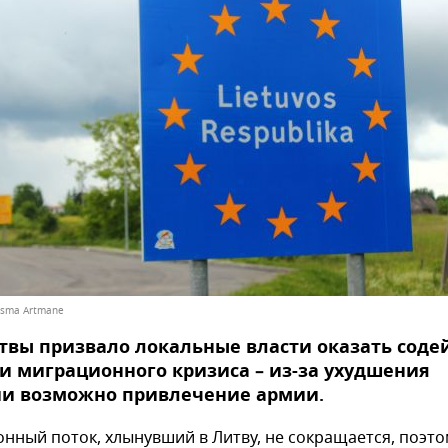
āsma Artmane
вы призвало локальные власти оказать соде
 миграционного кризиса – из-за ухудшения
ии возможно привлечение армии.
нный поток, хлынувший в Литву, не сокращается, поэто