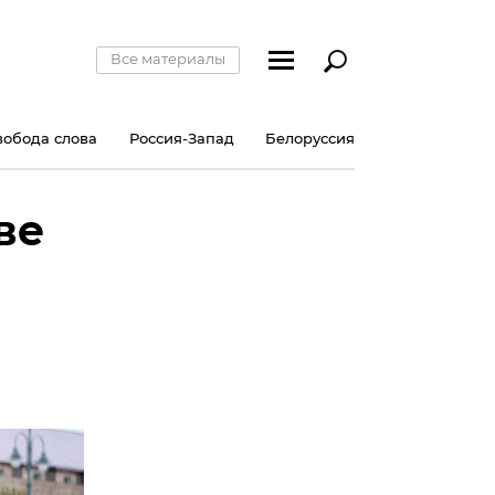
Все материалы
вобода слова
Россия-Запад
Белоруссия
ве