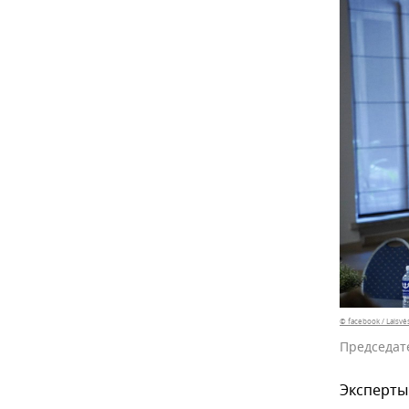
© facebook / Laisvės
Председат
Эксперты 