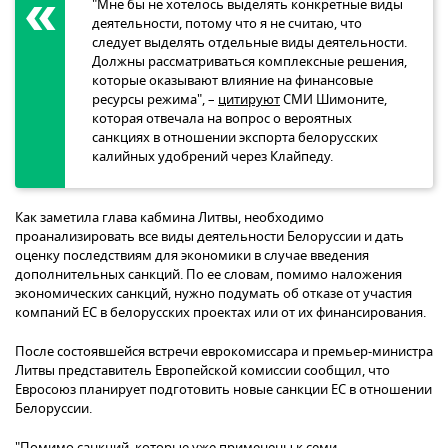
"Мне бы не хотелось выделять конкретные виды
деятельности, потому что я не считаю, что
следует выделять отдельные виды деятельности.
Должны рассматриваться комплексные решения,
которые оказывают влияние на финансовые
ресурсы режима", –
цитируют
СМИ Шимоните,
которая отвечала на вопрос о вероятных
санкциях в отношении экспорта белорусских
калийных удобрений через Клайпеду.
Как заметила глава кабмина Литвы, необходимо
проанализировать все виды деятельности Белоруссии и дать
оценку последствиям для экономики в случае введения
дополнительных санкций. По ее словам, помимо наложения
экономических санкций, нужно подумать об отказе от участия
компаний ЕС в белорусских проектах или от их финансирования.
После состоявшейся встречи еврокомиссара и премьер-министра
Литвы представитель Европейской комиссии сообщил, что
Евросоюз планирует подготовить новые санкции ЕС в отношении
Белоруссии.
"Помимо санкций, которые уже применены к семи