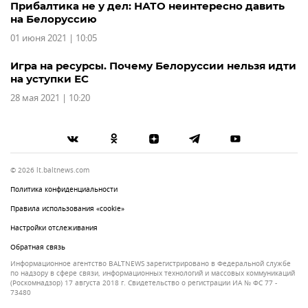
Прибалтика не у дел: НАТО неинтересно давить
на Белоруссию
01 июня 2021 | 10:05
Игра на ресурсы. Почему Белоруссии нельзя идти
на уступки ЕС
28 мая 2021 | 10:20
© 2026 lt.baltnews.com
Политика конфиденциальности
Правила использования «cookie»
Настройки отслеживания
Обратная связь
Информационное агентство BALTNEWS зарегистрировано в Федеральной службе
по надзору в сфере связи, информационных технологий и массовых коммуникаций
(Роскомнадзор) 17 августа 2018 г. Свидетельство о регистрации ИА № ФС 77 -
73480