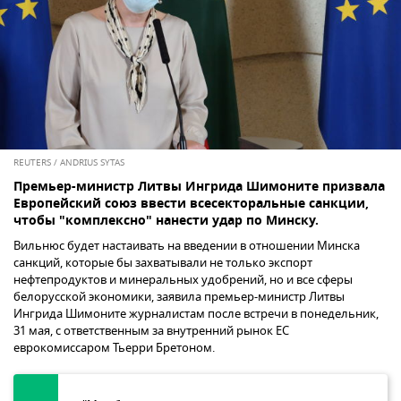
REUTERS / ANDRIUS SYTAS
Премьер-министр Литвы Ингрида Шимоните призвала
Европейский союз ввести всесекторальные санкции,
чтобы "комплексно" нанести удар по Минску.
Вильнюс будет настаивать на введении в отношении Минска
санкций, которые бы захватывали не только экспорт
нефтепродуктов и минеральных удобрений, но и все сферы
белорусской экономики, заявила премьер-министр Литвы
Ингрида Шимоните журналистам после встречи в понедельник,
31 мая, с ответственным за внутренний рынок ЕС
еврокомиссаром Тьерри Бретоном.