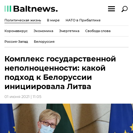
Политическая жизнь
В мире
НАТО в Прибалтике
Коронавирус
Экономика
Энергетика
Свобода слова
Россия-Запад
Белоруссия
Комплекс государственной
неполноценности: какой
подход к Белоруссии
инициировала Литва
01 июня 2021 | 11:05