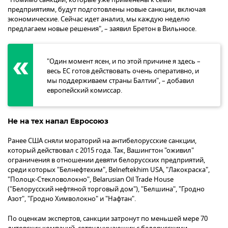
предприятиям, будут подготовлены новые санкции, включая
экономические. Сейчас идет анализ, мы каждую неделю
предлагаем новые решения", – заявил Бретон в Вильнюсе.
"Один момент ясен, и по этой причине я здесь –
весь ЕС готов действовать очень оперативно, и
мы поддерживаем страны Балтии", – добавил
европейский комиссар.
Не на тех напал Евросоюз
Ранее США сняли мораторий на антибелорусские санкции,
который действовал с 2015 года. Так, Вашингтон "оживил"
ограничения в отношении девяти белорусских предприятий,
среди которых "Белнефтехим", Belneftekhim USA, "Лакокраска",
"Полоцк-Стекловолокно", Belarusian Oil Trade House
("Белорусский нефтяной торговый дом"), "Белшина", "Гродно
Азот", "Гродно Химволокно" и "Нафтан".
По оценкам экспертов, санкции затронут по меньшей мере 70