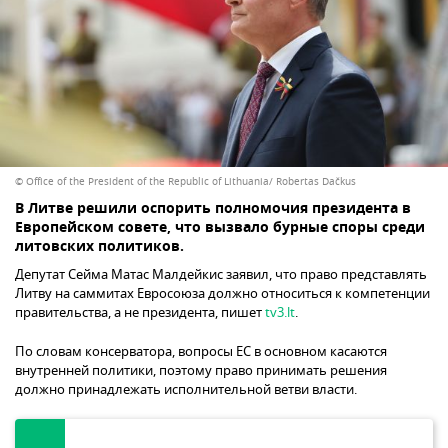
© Office of the President of the Republic of Lithuania/ Robertas Dačkus
В Литве решили оспорить полномочия президента в
Европейском совете, что вызвало бурные споры среди
литовских политиков.
Депутат Сейма Матас Малдейкис заявил, что право представлять
Литву на саммитах Евросоюза должно относиться к компетенции
правительства, а не президента, пишет
tv3.lt
.
По словам консерватора, вопросы ЕС в основном касаются
внутренней политики, поэтому право принимать решения
должно принадлежать исполнительной ветви власти.