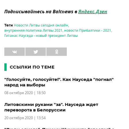
Подписывайтесь на Baltnews в
Яндекс.Дзен
Новости Литвы сегодня онлайн
,
Теги
внутренняя политика Литвы 2021
,
новости Прибалтики - 2021
,
Гитанас Науседа - новый президент Литвы
ССЫЛКИ ПО ТЕМЕ
"Голосуйте, голосуйте!". Как Науседа "погнал"
народ на выборы
08 октября 2020 | 18:50
Литовскими руками "за". Науседа ждет
переворота в Белоруссии
20 октября 2020 | 13:54