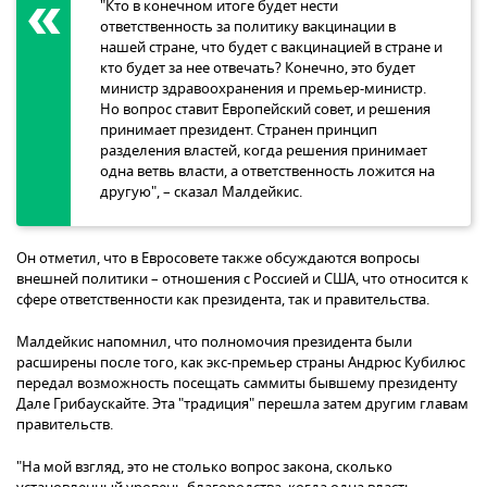
"Кто в конечном итоге будет нести
ответственность за политику вакцинации в
нашей стране, что будет с вакцинацией в стране и
кто будет за нее отвечать? Конечно, это будет
министр здравоохранения и премьер-министр.
Но вопрос ставит Европейский совет, и решения
принимает президент. Странен принцип
разделения властей, когда решения принимает
одна ветвь власти, а ответственность ложится на
другую", – сказал Малдейкис.
Он отметил, что в Евросовете также обсуждаются вопросы
внешней политики – отношения с Россией и США, что относится к
сфере ответственности как президента, так и правительства.
Малдейкис напомнил, что полномочия президента были
расширены после того, как экс-премьер страны Андрюс Кубилюс
передал возможность посещать саммиты бывшему президенту
Дале Грибаускайте. Эта "традиция" перешла затем другим главам
правительств.
"На мой взгляд, это не столько вопрос закона, сколько