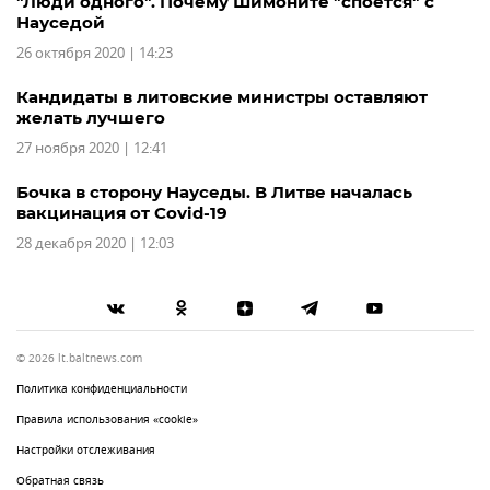
"Люди одного". Почему Шимоните "споется" c
Науседой
26 октября 2020 | 14:23
Кандидаты в литовские министры оставляют
желать лучшего
27 ноября 2020 | 12:41
Бочка в сторону Науседы. В Литве началась
вакцинация от Covid-19
28 декабря 2020 | 12:03
© 2026 lt.baltnews.com
Политика конфиденциальности
Правила использования «cookie»
Настройки отслеживания
Обратная связь