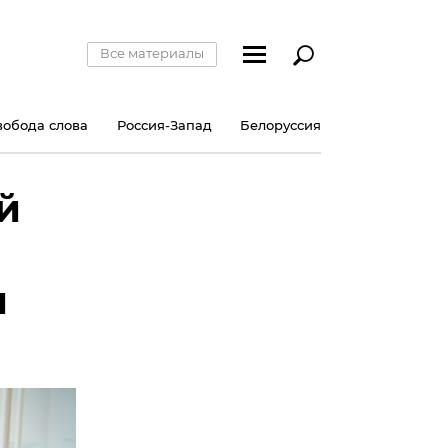
Все материалы
вобода слова
Россия-Запад
Белоруссия
й
и