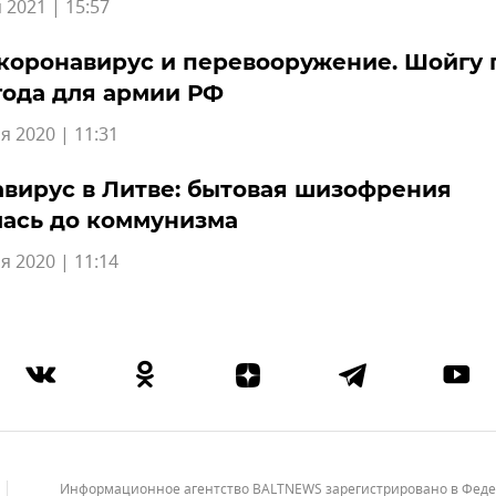
 2021 | 15:57
коронавирус и перевооружение. Шойгу 
года для армии РФ
я 2020 | 11:31
вирус в Литве: бытовая шизофрения
ась до коммунизма
я 2020 | 11:14
Информационное агентство BALTNEWS зарегистрировано в Федера