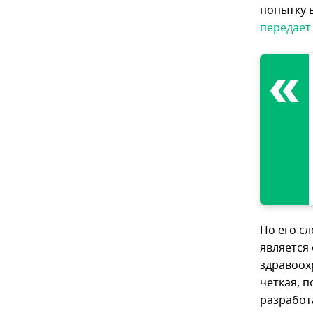
попытку 
передает
По его с
является
здравоох
четкая, 
разработ