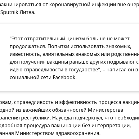
вакцинироваться от коронавирусной инфекции вне очер
Sputnik Литва.
"Этот отвратительный цинизм больше не может
продолжаться. Попытки использовать знакомых,
известность, влиятельных знакомых или родственн
для получения вакцины раньше других подрывают 
идею справедливости в государстве", – написал он в
социальной сети Facebook.
ловам, справедливость и эффективность процесса вакци
 одной из важнейших обязанностей Министерства
ранения республики. Науседа подчеркнул, что необход
подробная процедура вакцинации без интерпретации,
анная Министерством здравоохранения.