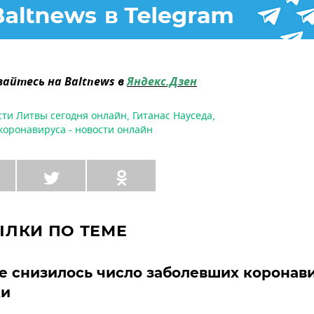
айтесь на Baltnews в
Яндекс.Дзен
сти Литвы сегодня онлайн
,
Гитанас Науседа
,
коронавируса - новости онлайн
ЫЛКИ ПО ТЕМЕ
е снизилось число заболевших коронав
ки