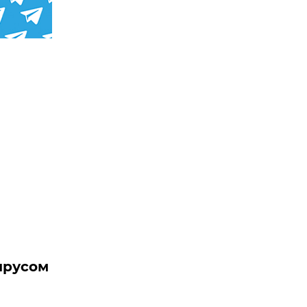
ирусом