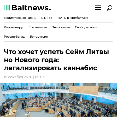
Политическая жизнь
В мире
НАТО в Прибалтике
Коронавирус
Экономика
Энергетика
Свобода слова
Россия-Запад
Белоруссия
Что хочет успеть Сейм Литвы
но Нового года:
легализировать каннабис
19 декабря 2020 | 09:05