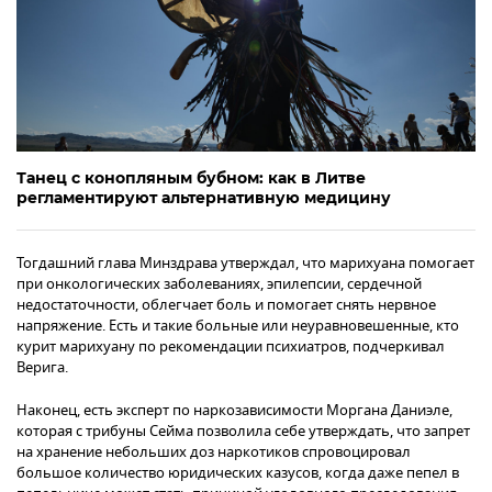
Танец с конопляным бубном: как в Литве
регламентируют альтернативную медицину
Тогдашний глава Минздрава утверждал, что марихуана помогает
при онкологических заболеваниях, эпилепсии, сердечной
недостаточности, облегчает боль и помогает снять нервное
напряжение. Есть и такие больные или неуравновешенные, кто
курит марихуану по рекомендации психиатров, подчеркивал
Верига.
Наконец, есть эксперт по наркозависимости Моргана Даниэле,
которая с трибуны Сейма позволила себе утверждать, что запрет
на хранение небольших доз наркотиков спровоцировал
большое количество юридических казусов, когда даже пепел в