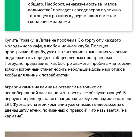
общего. Наоборот, ненаказуемость за "малое
количество" приведет наркодилеров и уличных
торговцев в розницу к дверям школ и местам
скопления молодежи.
Купить "травку" в Литве не проблема. Ею торгуют у каждого
молодежного кафе, в любом ночном клубе. Полиция
проигрывает борьбу, уже не в состоянии в нынешних условиях
поддерживать порядок в общественных пространствах.
Нетрудно представить, как быстро окажется пробитым дно, если
всякий встречный станет носить небольшие дозы наркотиков
якобы для личных потребностей.
Аграрии камня на камне не оставили не только от
неолиберальной власти, но и от прессы, ее обслуживающей. В
первую очередь досталось национальному телерадиовещателю
LRT. Журналисты этой компании уже снимают видеосюжеты о
двенадцатилетних, пойманных с "травкой", что называется, "на
кармане".