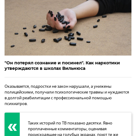
"Он потерял сознание и посинел". Как наркотики
утверждаются в школах Вильнюса
Оказывается, подростки не закон нарушали, а унижены
полицейскими, получали психологические травмы и нуждаются
в долгой реабилитации с профессиональной помощью
психиатров.
Таких историй по ТВ показано десятки. Явно
проплаченные комментаторы, оценивая
происходящее на голубых экранах, поют те же