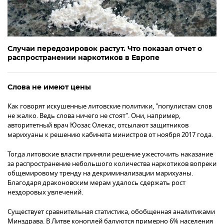
Случаи передозировок растут. Что показал отчет о
распространении наркотиков в Европе
Слова не имеют цены
Как говорят искушенные литовские политики, "популистам слов
не жалко. Ведь слова ничего не стоят". Они, например,
авторитетный врач Юозас Олекас, отсылают защитников
марихуаны к решению кабинета министров от ноября 2017 года.
Тогда литовские власти приняли решение ужесточить наказание
за распространение небольшого количества наркотиков вопреки
общемировому тренду на декриминализации марихуаны.
Благодаря драконовским мерам удалось сдержать рост
нездоровых увлечений.
Существует сравнительная статистика, обобщенная аналитиками
Минздрава. В Литве коноплей балуются примерно 6% населения