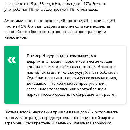
в возрасте от 15 до 35 лет, в Нидерландах – 17%. Экстази
употребляет 1% литовцев против 7,1% голландцев.
Амфетамин, соответственно, 0,5% против 3,9%. Кокаин – 0,3%
против 4,5%. С этими цифрами вполне согласны эксперты
европейского бюро по контролю за распространением
наркотиков.
Пример Нидерландов показывает, что
декриминализация наркотиков и легализация
конопли – не самый безопасный способ защиты
нации. Такие шаги только усугубляют проблемы.
Судебная практика, вопреки расхожему мнению,
доказывает, что количество преступлений,
связанных с торговлей или употреблением
наркотических средств, не сокращается, а растет.
"Хотите, чтобы наркотики пришли в ваш дом?" – риторически
спросил у сограждан председатель оппозиционной партии
аграриев "Союз крестьян и "зеленых" Рамунас Карбаускис.