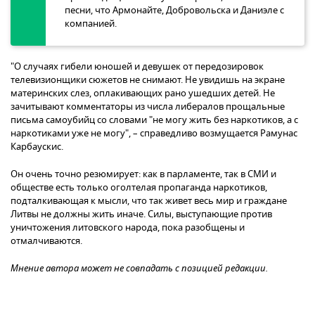
песни, что Армонайте, Добровольска и Даниэле с
компанией.
"О случаях гибели юношей и девушек от передозировок
телевизионщики сюжетов не снимают. Не увидишь на экране
материнских слез, оплакивающих рано ушедших детей. Не
зачитывают комментаторы из числа либералов прощальные
письма самоубийц со словами "не могу жить без наркотиков, а с
наркотиками уже не могу", – справедливо возмущается Рамунас
Карбаускис.
Он очень точно резюмирует: как в парламенте, так в СМИ и
обществе есть только оголтелая пропаганда наркотиков,
подталкивающая к мысли, что так живет весь мир и граждане
Литвы не должны жить иначе. Силы, выступающие против
уничтожения литовского народа, пока разобщены и
отмалчиваются.
Мнение автора может не совпадать с позицией редакции.