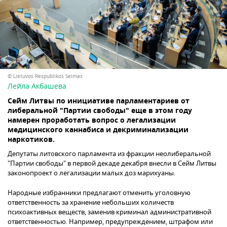
© Lietuvos Respublikos Seimas
Лейла Акбашева
Сейм Литвы по инициативе парламентариев от
либеральной "Партии свободы" еще в этом году
намерен проработать вопрос о легализации
медицинского каннабиса и декриминализации
наркотиков.
Депутаты литовского парламента из фракции неолиберальной
"Партии свободы" в первой декаде декабря внесли в Сейм Литвы
законопроект о легализации малых доз марихуаны.
Народные избранники предлагают отменить уголовную
ответственность за хранение небольших количеств
психоактивных веществ, заменив криминал административной
ответственностью. Например, предупреждением, штрафом или