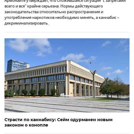
Армонайте утверждает, что сложившаяся ситуация "с запретами
всего и вся" крайне серьезна. Нормы действующего
законодательства относительно распространения и
употребления наркотиков необходимо менять, а каннабис –
декриминализировать.
Страсти по каннабису: Сейм одурманен новым
законом о конопле