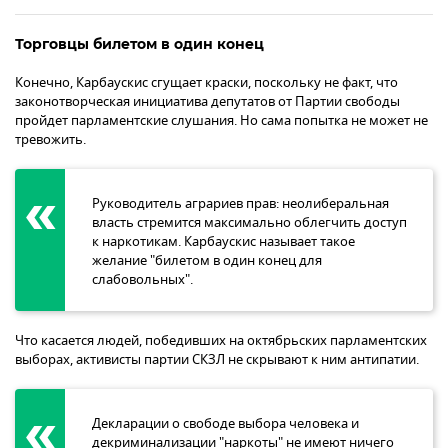
Торговцы билетом в один конец
Конечно, Карбаускис сгущает краски, поскольку не факт, что
законотворческая инициатива депутатов от Партии свободы
пройдет парламентские слушания. Но сама попытка не может не
тревожить.
Руководитель аграриев прав: неолиберальная
власть стремится максимально облегчить доступ
к наркотикам. Карбаускис называет такое
желание "билетом в один конец для
слабовольных".
Что касается людей, победивших на октябрьских парламентских
выборах, активисты партии СКЗЛ не скрывают к ним антипатии.
Декларации о свободе выбора человека и
декриминализации "наркоты" не имеют ничего