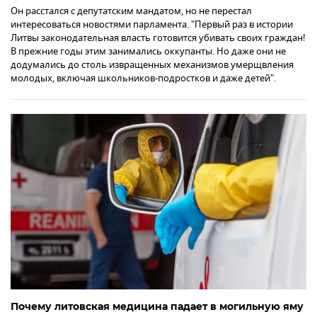
Он расстался с депутатским мандатом, но не перестал
интересоваться новостями парламента. "Первый раз в истории
Литвы законодательная власть готовится убивать своих граждан!
В прежние годы этим занимались оккупанты. Но даже они не
додумались до столь извращенных механизмов умерщвления
молодых, включая школьников-подростков и даже детей".
Почему литовская медицина падает в могильную яму