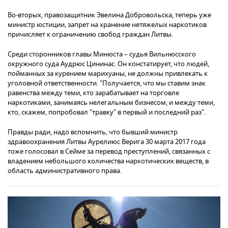
Во-вторых, правозащитник Эвелина Добровольска, теперь уже
министр юстиции, запрет на хранение нетяжелых наркотиков
причисляет к ограничению свобод граждан Литвы.
Среди сторонников главы Минюста – судья Вильнюсского
окружного суда Аудрюс Цининас. Он констатирует, что людей,
пойманных за курением марихуаны, не должны привлекать к
уголовной ответственности. "Получается, что мы ставим знак
равенства между теми, кто зарабатывает на торговле
наркотиками, занимаясь нелегальным бизнесом, и между теми,
кто, скажем, попробовал "травку" в первый и последний раз".
Правды ради, надо вспомнить, что бывший министр
здравоохранения Литвы Аурелиюс Верига 30 марта 2017 года
тоже голосовал в Сейме за перевод преступлений, связанных с
владением небольшого количества наркотических веществ, в
область административного права.