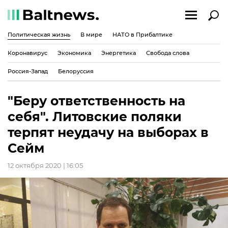
Политическая жизнь
В мире
НАТО в Прибалтике
Коронавирус
Экономика
Энергетика
Свобода слова
Россия-Запад
Белоруссия
"Беру ответственность на
себя". Литовские поляки
терпят неудачу на выборах в
Сейм
12 октября 2020 | 16:05