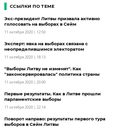
ССЫЛКИ ПО ТЕМЕ
Экс-президент Литвы призвала активно
голосовать на выборах в Сейм
11 октября 2020 | 12:50
Эксперт: явка на выборах связана с
неопределившимся электоратом
11 октября 2020 | 18:13
"Выборы Литву не изменят". Как
"законсервировалась" политика страны
11 октября 2020 | 20:00
Первые результаты. Как в Литве прошли
парламентские выборы
11 октября 2020 | 22:14
Поворот направо: результаты первого тура
выборов в Сейм Литвы