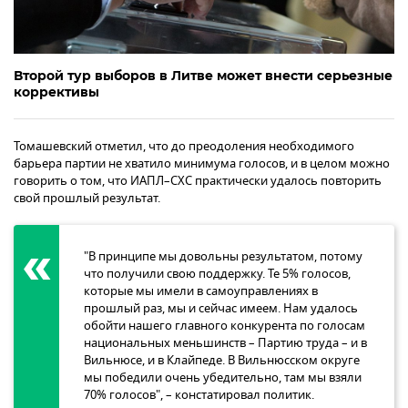
Второй тур выборов в Литве может внести серьезные
коррективы
Томашевский отметил, что до преодоления необходимого
барьера партии не хватило минимума голосов, и в целом можно
говорить о том, что ИАПЛ–СХС практически удалось повторить
свой прошлый результат.
"В принципе мы довольны результатом, потому
что получили свою поддержку. Те 5% голосов,
которые мы имели в самоуправлениях в
прошлый раз, мы и сейчас имеем. Нам удалось
обойти нашего главного конкурента по голосам
национальных меньшинств – Партию труда – и в
Вильнюсе, и в Клайпеде. В Вильнюсском округе
мы победили очень убедительно, там мы взяли
70% голосов", – констатировал политик.