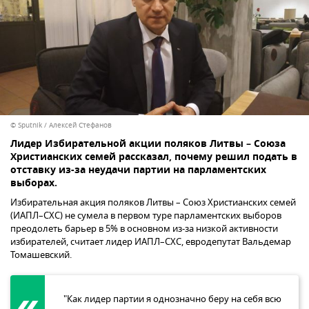
© Sputnik / Алексей Стефанов
Лидер Избирательной акции поляков Литвы – Союза
Христианских семей рассказал, почему решил подать в
отставку из-за неудачи партии на парламентских
выборах.
Избирательная акция поляков Литвы – Союз Христианских семей
(ИАПЛ–СХС) не сумела в первом туре парламентских выборов
преодолеть барьер в 5% в основном из-за низкой активности
избирателей, считает лидер ИАПЛ–СХС, евродепутат Вальдемар
Томашевский.
"Как лидер партии я однозначно беру на себя всю