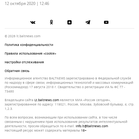
12 октября 2020 | 12:46
© 2026 lt.baltnews.com
Политика конфиденциальности
Правила использования «cookie»
Настройки отслеживания
Обратная связь
Информационное агентство BALTNEWS зарегистрировано в Федеральной службе
по надзору в сфере связи, информационных технологий и массовых коммуникаций
(Роскомнадзор) 17 августа 2018 г. Свидетельство о регистрации ИА № ФС 77 -
73480
Владельцем сайта
lt.baltnews.com
является МИА «Россия сегодня»,
зарегистрированное по адресу: 119021, Россия, Москва, Зубовский бульвар, 4, стр.
1,2.3.
По всем вопросам, возникающим при использовании сайта, в том числе
связанным с нарушением прав использования результатов интеллектуальной
деятельности, просим обращаться по e-mail:
info.lt@baltnews.com
Настоящий ресурс может содержать материалы
18+