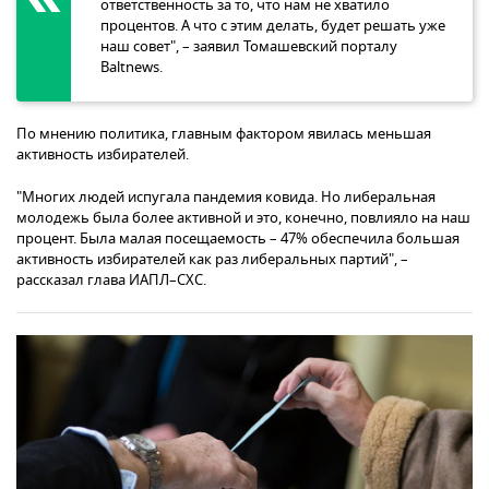
ответственность за то, что нам не хватило
процентов. А что с этим делать, будет решать уже
наш совет", – заявил Томашевский порталу
Baltnews.
По мнению политика, главным фактором явилась меньшая
активность избирателей.
"Многих людей испугала пандемия ковида. Но либеральная
молодежь была более активной и это, конечно, повлияло на наш
процент. Была малая посещаемость – 47% обеспечила большая
активность избирателей как раз либеральных партий", –
рассказал глава ИАПЛ–СХС.