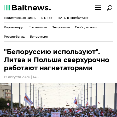
Политическая жизнь
В мире
НАТО в Прибалтике
Коронавирус
Экономика
Энергетика
Свобода слова
Россия-Запад
Белоруссия
"Белоруссию используют".
Литва и Польша сверхурочно
работают нагнетаторами
17 августа 2020 | 14:21