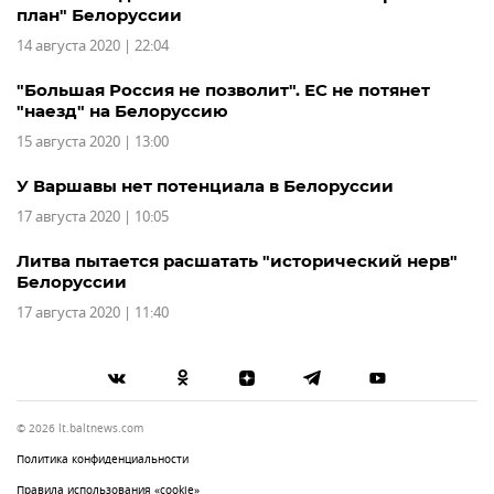
план" Белоруссии
14 августа 2020 | 22:04
"Большая Россия не позволит". ЕС не потянет
"наезд" на Белоруссию
15 августа 2020 | 13:00
У Варшавы нет потенциала в Белоруссии
17 августа 2020 | 10:05
Литва пытается расшатать "исторический нерв"
Белоруссии
17 августа 2020 | 11:40
© 2026 lt.baltnews.com
Политика конфиденциальности
Правила использования «cookie»