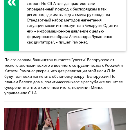
сторон. Но США всегда практиковали
определенный подход к беспорядкам в тех
регионах, где им выгодна смена руководства.
Стандартный набор методов нагнетания
ситуации также используется в Беларуси. Один из
них – информационное давление с целью
формирования образа Александра Лукашенко
как диктатора", – пишет Рамонас.
По его словам, Вашингтон пытается "увести" Белоруссию от
тесного экономического и военного сотрудничества с Россией и
Китаем. Рамонас уверен, что для реализации этой цели США
будут всячески нагнетать обстановку вокруг Белоруссии. По
планам Белого дома, политический хаос в республике лишит ее
суверенитета что, в конечном итоге, подчинит Минск
управлению США.