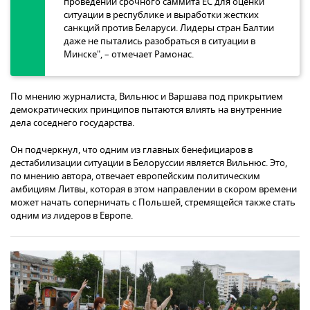
проведении срочного саммита ЕС для оценки
ситуации в республике и выработки жестких
санкций против Беларуси. Лидеры стран Балтии
даже не пытались разобраться в ситуации в
Минске", – отмечает Рамонас.
По мнению журналиста, Вильнюс и Варшава под прикрытием
демократических принципов пытаются влиять на внутренние
дела соседнего государства.
Он подчеркнул, что одним из главных бенефициаров в
дестабилизации ситуации в Белоруссии является Вильнюс. Это,
по мнению автора, отвечает европейским политическим
амбициям Литвы, которая в этом направлении в скором времени
может начать соперничать с Польшей, стремящейся также стать
одним из лидеров в Европе.