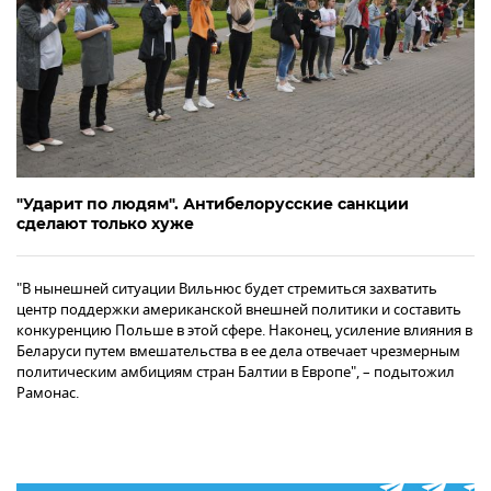
"Ударит по людям". Антибелорусские санкции
сделают только хуже
"В нынешней ситуации Вильнюс будет стремиться захватить
центр поддержки американской внешней политики и составить
конкуренцию Польше в этой сфере. Наконец, усиление влияния в
Беларуси путем вмешательства в ее дела отвечает чрезмерным
политическим амбициям стран Балтии в Европе", – подытожил
Рамонас.