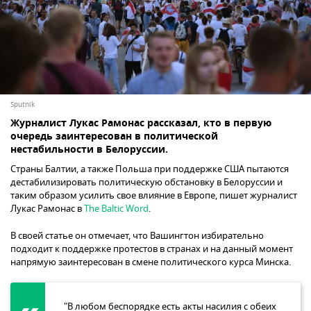
Sputnik
Журналист Лукас Рамонас рассказал, кто в первую
очередь заинтересован в политической
нестабильности в Белоруссии.
Страны Балтии, а также Польша при поддержке США пытаются
дестабилизировать политическую обстановку в Белоруссии и
таким образом усилить свое влияние в Европе, пишет журналист
Лукас Рамонас в
The Baltic Word
.
В своей статье он отмечает, что Вашингтон избирательно
подходит к поддержке протестов в странах и на данный момент
напрямую заинтересован в смене политического курса Минска.
"В любом беспорядке есть акты насилия с обеих