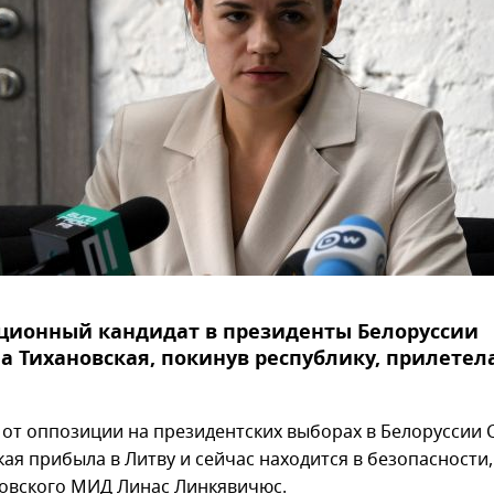
ционный кандидат в президенты Белоруссии
а Тихановская, покинув республику, прилетел
 от оппозиции на президентских выборах в Белоруссии 
кая прибыла в Литву и сейчас находится в безопасности
товского МИД Линас Линкявичюс.