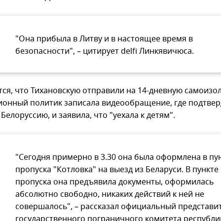
"Она прибыла в Литву и в настоящее время в
безопасности", – цитирует delfi Линкявичюса.
ся, что Тихановскую отправили на 14-дневную самоизо
онный политик записала видеообращение, где подтвер
Белоруссию, и заявила, что "уехала к детям".
"Сегодня примерно в 3.30 она была оформлена в пу
пропуска "Котловка" на выезд из Беларуси. В пункте
пропуска она предъявила документы, оформилась
абсолютно свободно, никаких действий к ней не
совершалось", – рассказал официальный представи
государственного пограничного комитета республи