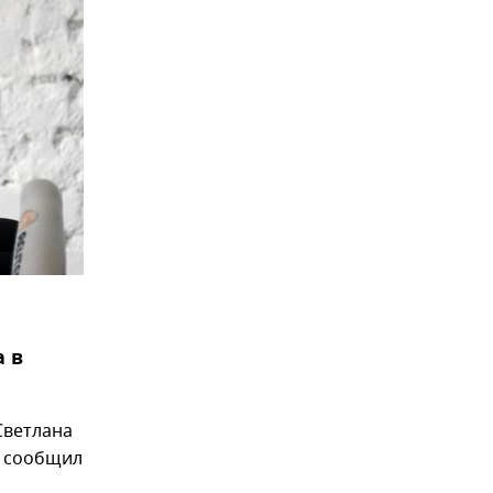
а в
Светлана
, сообщил