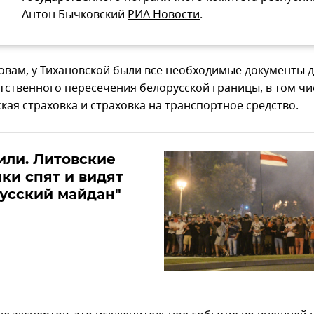
Антон Бычковский
РИА Новости
.
ловам, у Тихановской были все необходимые документы 
тственного пересечения белорусской границы, в том чи
кая страховка и страховка на транспортное средство.
или. Литовские
ки спят и видят
усский майдан"