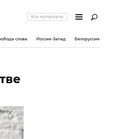
Все материалы
вобода слова
Россия-Запад
Белоруссия
тве