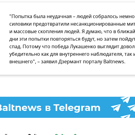
"Попытка была неудачная – людей собралось немног
силовики предотвратили несанкционированные ми
и массовые скопления людей. Я думаю, что в ближа
дни эти попытки повторяться будут, но затем пойдут
спад. Потому что победа Лукашенко выглядит дово
убедительно как для внутреннего наблюдателя, так 
внешнего", – заявил Дзермант порталу Baltnews.