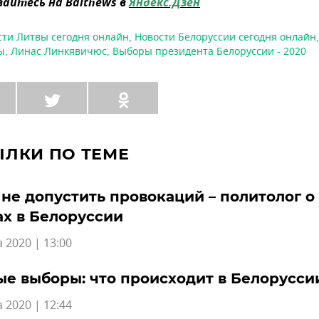
айтесь на Baltnews в
Яндекс.Дзен
сти Литвы сегодня онлайн
,
Новости Белоруссии сегодня онлайн
ы
,
Линас Линкявичюс
,
Выборы президента Белоруссии - 2020
ЫЛКИ ПО ТЕМЕ
не допустить провокаций – политолог о
х в Белоруссии
а 2020 | 13:00
е выборы: что происходит в Белорусси
а 2020 | 12:44