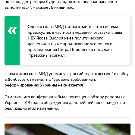
повестка дня реформ будет продолжать целенаправленно
выполняться", – сказал Линкявичюс.
Однако глава МИД Литвы отметил, что система
правосудия, в частности недавняя отставка главы
НБУ Якова Смолия из-за политического
давления, а также продолжение уголовного
преследования Петра Порошенко посылает
"тревожный сигнал".
Глава литовского МИД упомянул "российскую агрессию" и войну
в Донбассе, отметив, что "уровень требований к
реформированию Украины не снижается".
Отметим, что конференция была посвящена обзору реформ на
Украине 2019 года и обсуждению дальнейшей повестки дня по
реализации этих изменений.