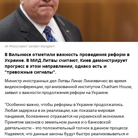
AP Photo/Geert Vanden Wijngaert
В Вильнюсе отметили важность проведения реформ в
Украине. В МИД Литвы считают, Киев демонстрирует
прогресс в этом направлении, однако есть и
"тревожные сигналы".
Министр иностранных дел Литвы Линас Линкявичюс во время
видеоконференции, организованной институтом Chatham House,
заявил о важности продолжения реформ на Украине.
"Особенно важно, чтобы реформы в Украине продолжались.
Любая задержка в их реализации, как показала мировая
пандемия, болезненно отражается на украинской экономике.
Принятие законов о земельном рынке и о банковской
деятельности – это положительный толчок в данном процессе.
Надеемся, что данные законы будут быстро реализовываться и