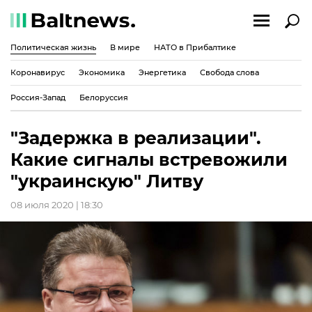
Политическая жизнь
В мире
НАТО в Прибалтике
Коронавирус
Экономика
Энергетика
Свобода слова
Россия-Запад
Белоруссия
"Задержка в реализации".
Какие сигналы встревожили
"украинскую" Литву
08 июля 2020 | 18:30