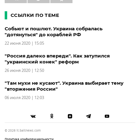
ССЫЛКИ ПО ТЕМЕ
Собьют и пошлют. Украина собралась
"дотянуться" до кораблей РФ
22 июня 2020 | 15:05
"Россия далеко впереди". Как затупился
"украинский конек" реформ
26 июня 2020 | 12:50
"Там мухи не кусают". Украина выбирает тему
"вторжения России"
06 июля 2020 | 12:03
© 2026 lt.baltnews.com
Политика конфиденциальности