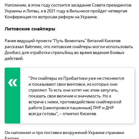
Напомним, в этом году состоится заседание Совета президентов
Украины и Литвы, а в 2021 году в Вильнюсе пройдет четвертая
Конференция по вопросам реформ на Украине.
Литовские снайперы
Ранее ведущий проекта "Путь Визенталь" Виталий Киселев
рассказал Baltnews, что литовские снайперы могли использовать
Донбасс для отработки стрельбищ во время ведения боевых
действий.
"Эти снайперы из Прибалтики уже не стесняются
и показывают свои винтовки, из которых они
стреляют. То есть они хотят нас этим запугать,
показать свое величие и значимость. Но к
встрече с ними, противодействию снайперской
работе [самопровозглашенные] ЛНР и ДНР
всегда готовы", – отметил Киселев.
Он напомнил и про поставки вооружений Украине странами
Балтии.