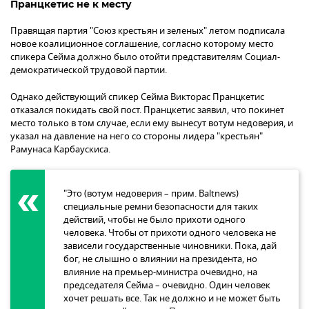
Пранцкетис не к месту
Правящая партия "Союз крестьян и зеленых" летом подписала
новое коалиционное соглашение, согласно которому место
спикера Сейма должно было отойти представителям Социал-
демократической трудовой партии.
Однако действующий спикер Сейма Викторас Пранцкетис
отказался покидать свой пост. Пранцкетис заявил, что покинет
место только в том случае, если ему вынесут вотум недоверия, и
указал на давление на него со стороны лидера "крестьян"
Рамунаса Карбаускиса.
"Это (вотум недоверия – прим. Baltnews)
специальные ремни безопасности для таких
действий, чтобы не было прихоти одного
человека. Чтобы от прихоти одного человека не
зависели государственные чиновники. Пока, дай
бог, не слышно о влиянии на президента, но
влияние на премьер-министра очевидно, на
председателя Сейма – очевидно. Один человек
хочет решать все. Так не должно и не может быть