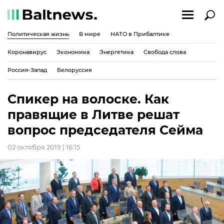
Политическая жизнь
В мире
НАТО в Прибалтике
Коронавирус
Экономика
Энергетика
Свобода слова
Россия-Запад
Белоруссия
Спикер на волоске. Как
правящие в Литве решат
вопрос председателя Сейма
02 октября 2019 | 16:15