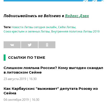
Подписывайтесь на Baltnews в
Яндекс.Дзен
Новости Литвы сегодня онлайн
,
Сейм Литвы
,
Теги
Союз крестьян и зеленых Литвы
,
Внутренняя политика Литвы 2019
ССЫЛКИ ПО ТЕМЕ
Слишком лояльна России? Кому выгоден скандал
в литовском Сейме
23 августа 2019 | 16:30
Как Карбаускис "выживает" депутата Розову из
Сейма
04 сентября 2019 | 16:30