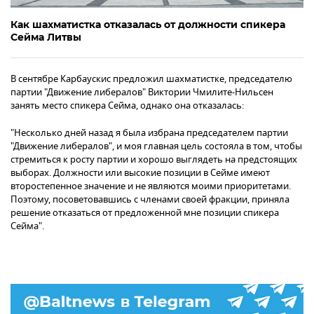
Как шахматистка отказалась от должности спикера
Сейма Литвы
В сентябре Карбаускис предложил шахматистке, председателю
партии "Движение либералов" Виктории Чмилите-Нильсен
занять место спикера Сейма, однако она отказалась:
"Несколько дней назад я была избрана председателем партии
"Движение либералов", и моя главная цель состояла в том, чтобы
стремиться к росту партии и хорошо выглядеть на предстоящих
выборах. Должности или высокие позиции в Сейме имеют
второстепенное значение и не являются моими приоритетами.
Поэтому, посоветовавшись с членами своей фракции, приняла
решение отказаться от предложенной мне позиции спикера
Сейма".