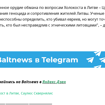
нное орудие обмана по вопросам Холокоста в Литве – 
ания геноцида и сопротивления жителей Литвы. Ученые 
неспособны определить, кто убивал евреев, но могут то
ть, кто был несправедлив с этническими литовцами", – 
айтесь на Baltnews в
Яндекс.Дзен
ост в Литве
,
Саулюс Сквернялис