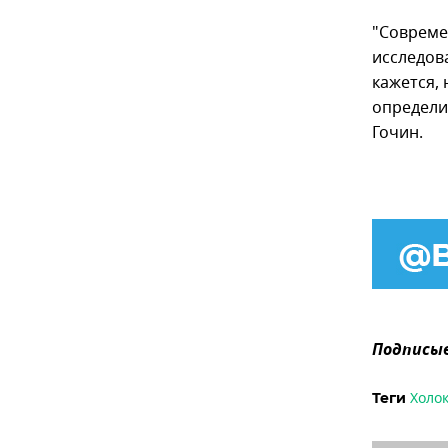
"Совреме
исследов
кажется, 
определи
Гочин.
Подписыв
Холок
Теги