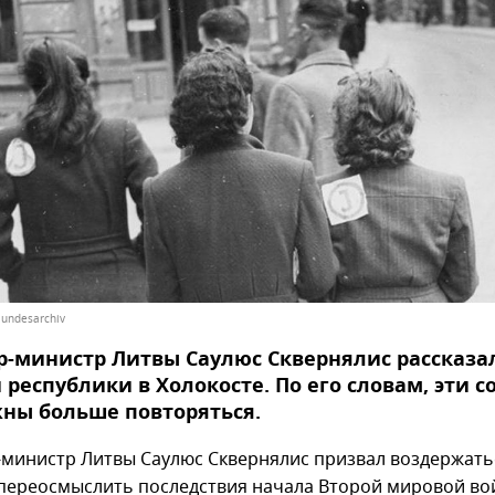
undesarchiv
-министр Литвы Саулюс Сквернялис рассказа
 республики в Холокосте. По его словам, эти 
министр Литвы Саулюс Сквернялис призвал воздержать
переосмыслить последствия начала Второй мировой во