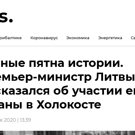
рибалтике
Коронавирус
Экономика
Энергетика
С
ные пятна истории.
мьер-министр Литв
казался об участии е
аны в Холокосте
 2020 | 13:39