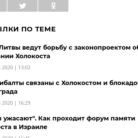
ЫЛКИ ПО ТЕМЕ
Литвы ведут борьбу с законопроектом о
нии Холокоста
 2020 | 13:02
ибалты связаны с Холокостом и блокадо
града
 2020 | 16:29
 ужасают". Как проходит форум памяти
ста в Израиле