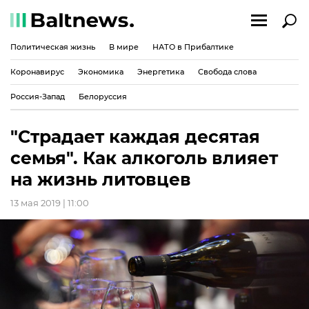
Политическая жизнь
В мире
НАТО в Прибалтике
Коронавирус
Экономика
Энергетика
Свобода слова
Россия-Запад
Белоруссия
"Страдает каждая десятая
семья". Как алкоголь влияет
на жизнь литовцев
13 мая 2019 | 11:00