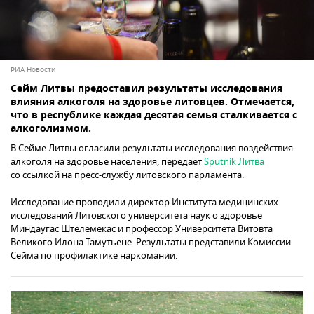
РИА Новости
Сейм Литвы предоставил результаты исследования
влияния алкоголя на здоровье литовцев. Отмечается,
что в республике каждая десятая семья сталкивается с
алкоголизмом.
В Сейме Литвы огласили результаты исследования воздействия
алкоголя на здоровье населения, передает
Sputnik Литва
со ссылкой на пресс-службу литовского парламента.
Исследование проводили директор Института медицинских
исследований Литовского университета наук о здоровье
Миндаугас Штелемекас и профессор Университета Витовта
Великого Илона Тамутьене. Результаты представили Комиссии
Сейма по профилактике наркомании.