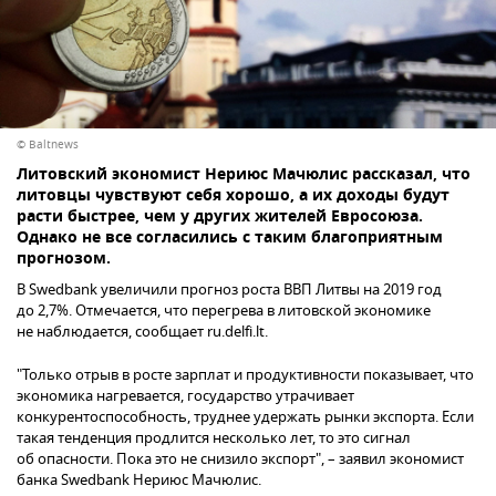
© Baltnews
Литовский экономист Нериюс Мачюлис рассказал, что
литовцы чувствуют себя хорошо, а их доходы будут
расти быстрее, чем у других жителей Евросоюза.
Однако не все согласились с таким благоприятным
прогнозом.
В Swedbank увеличили прогноз роста ВВП Литвы на 2019 год
до 2,7%. Отмечается, что перегрева в литовской экономике
не наблюдается, сообщает ru.delfi.lt.
"Только отрыв в росте зарплат и продуктивности показывает, что
экономика нагревается, государство утрачивает
конкурентоспособность, труднее удержать рынки экспорта. Если
такая тенденция продлится несколько лет, то это сигнал
об опасности. Пока это не снизило экспорт", – заявил экономист
банка Swedbank Нериюс Мачюлис.