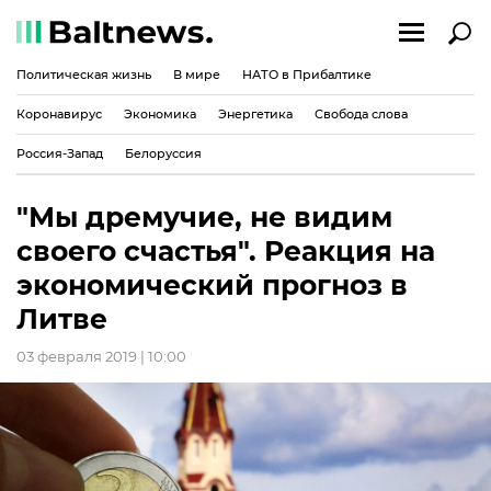
Политическая жизнь
В мире
НАТО в Прибалтике
Коронавирус
Экономика
Энергетика
Свобода слова
Россия-Запад
Белоруссия
"Мы дремучие, не видим
своего счастья". Реакция на
экономический прогноз в
Литве
03 февраля 2019 | 10:00