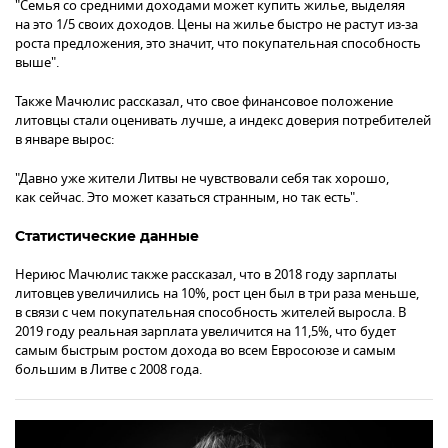
"Семья со средними доходами может купить жилье, выделяя
на это 1/5 своих доходов. Цены на жилье быстро не растут из-за
роста предложения, это значит, что покупательная способность
выше".
Также Мачюлис рассказал, что свое финансовое положение
литовцы стали оценивать лучше, а индекс доверия потребителей
в январе вырос:
"Давно уже жители Литвы не чувствовали себя так хорошо,
как сейчас. Это может казаться странным, но так есть".
Статистические данные
Нериюс Мачюлис также рассказал, что в 2018 году зарплаты
литовцев увеличились на 10%, рост цен был в три раза меньше,
в связи с чем покупательная способность жителей выросла. В
2019 году реальная зарплата увеличится на 11,5%, что будет
самым быстрым ростом дохода во всем Евросоюзе и самым
большим в Литве с 2008 года.