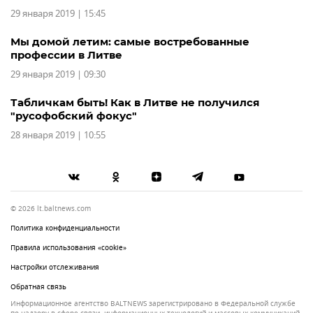
29 января 2019 | 15:45
Мы домой летим: самые востребованные
профессии в Литве
29 января 2019 | 09:30
Табличкам быть! Как в Литве не получился
"русофобский фокус"
28 января 2019 | 10:55
© 2026 lt.baltnews.com
Политика конфиденциальности
Правила использования «cookie»
Настройки отслеживания
Обратная связь
Информационное агентство BALTNEWS зарегистрировано в Федеральной службе