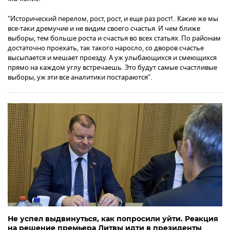
"Исторический перелом, рост, рост, и еще раз рост!.. Какие же мы
все-таки дремучие и не видим своего счастья. И чем ближе
выборы, тем больше роста и счастья во всех статьях. По районам
достаточно проехать, так такого наросло, со дворов счастье
высыпается и мешает проезду. А уж улыбающихся и смеющихся
прямо на каждом углу встречаешь. Это будут самые счастливые
выборы, уж эти все аналитики постараются".
Не успел выдвинуться, как попросили уйти. Реакция
на решение премьера Литвы идти в президенты