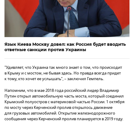
Язык Киева Москву довел: как Россия будет вводить
ответные санкции против Украины
"Удивляет, что Украина так много знает о том, что происходит
в Крыму и с мостом, не бывая здесь. Но правда всегда придет
к тому, кто хочет ее услышать", – заключил Гемпель.
Напомним, что в мае 2018 года российский лидер Владимир
Путин открыл автомобильную часть моста, который соединил
Крымский полуостров с материковой частью России. 1 октября
по мосту через Керченский пролив открылось движение
для грузовых автомобилей. Открытие железнодорожного
сообщения через Керченский пролив планируется в 2019 году.