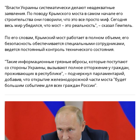
"Власти Украины систематически делают неадекватные
заявления. По поводу Крымского моста в самом начале его
строительства они говорили, что это все просто миф. Сегодня
весь мир убедился, что мост – это реальность", – сказал Гемпель.
По его словам, Крымский мост работает в полном объеме, его
безопасность обеспечивается специальными сотрудниками,
ведется постоянный контроль технического состояния.
"Такие информационные грязные вбросы, которые поступают
со стороны Украины, вызывают полное отторжение у граждан,
проживающих в республике", – подчеркнул парламентарий,
добавив, что открытие железнодорожной части моста "будет
большим событием для всех граждан России".