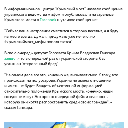
В информационном центре "Крымский мост" назвали сообщение
украинского ведомства мифом и опубликовали на странице
Крымского моста в
Facebook
шутливое сообщение:
"Сейчас ваше настроение сместится в сторону веселья, а я буду
на месте всегда. Думал, придумать уже нечего, но
#крымскиймост_мифы пополняются".
В свою очередь депутат Госсовета Крыма Владислав Ганжара
заявил
, что в очередной раз от украинской стороны был
услышан "откровенный бред".
"На самом деле все это, конечно же, вызывает смех. К тому, что
происходит на полуострове, Украина не имела отношение
и иметь не будет. Владеть объективной информацией
относительно положения Крымского моста, конечно, наши
соседи не могут. Это просто очередной фейк и нелепость,
которую они хотят распространить среди своих граждан", –
сказал Ганжара.