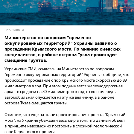
РИА Новости
Министерство по вопросам "временно
оккупированных территорий" Украины заявило о
проседании Крымского моста. По мнению киевских
специалистов, в районе острова Тузла происходит
смещение грунтов.
Украинские СМИ, ссылаясь на Министерство по вопросам
"временно оккупированных территорий" Украины сообщили, что
происходит проседание опор Крымского моста скоростью до 89
миллиметров в год. При этом поднимается железнодорожная
арка – в среднем на 30 миллиметров в год, в свою очередь
автомобильная опускается на эту же величину, а в районе
острова Тузла смещаются грунты.
Отметим, что еще на этапе проектирования проекта "Крымский
мост", на Украине убеждали весь мир в том, что данный объект
в принципе невозможно построить в сложной геологической
зоне Керченского пролива.