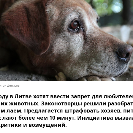
нтон Денисов
году в Литве хотят ввести запрет для любителе
их животных. Законотворцы решили разобрат
м лаем. Предлагается штрафовать хозяев, п
 лают более чем 10 минут. Инициатива вызва
критики и возмущений.