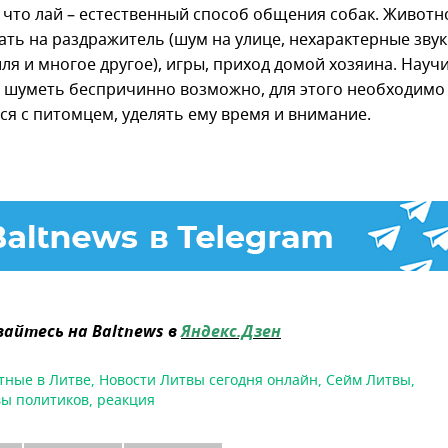
 что лай – естественный способ общения собак. Живот
ать на раздражитель (шум на улице, нехарактерные звук
ля и многое другое), игры, приход домой хозяина. Науч
е шуметь беспричинно возможно, для этого необходимо
ся с питомцем, уделять ему время и внимание.
айтесь на Baltnews в
Яндекс.Дзен
тные в Литве
,
Новости Литвы сегодня онлайн
,
Сейм Литвы
,
ы политиков
,
реакция