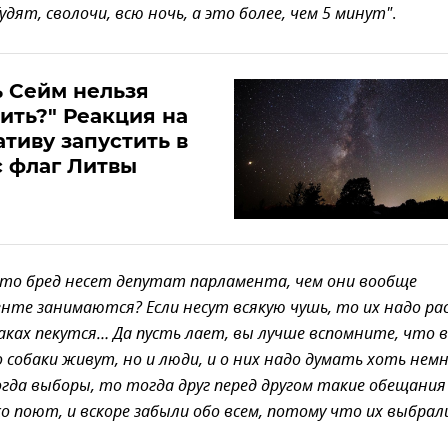
удят, сволочи, всю ночь, а это более, чем 5 минут"
.
ь Сейм нельзя
ить?" Реакция на
тиву запустить в
 флаг Литвы
 это бред несет депутат парламента, чем они вообще
нте занимаются? Если несут всякую чушь, то их надо ра
аках пекутся… Да пусть лает, вы лучше вспомните, что в
 собаки живут, но и люди, и о них надо думать хоть немн
гда выборы, то тогда друг перед другом такие обещания
о поют, и вскоре забыли обо всем, потому что их выбрали 